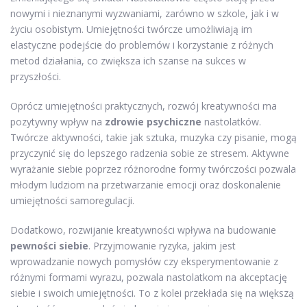
nowymi i nieznanymi wyzwaniami, zarówno w szkole, jak i w
życiu osobistym. Umiejętności twórcze umożliwiają im
elastyczne podejście do problemów i korzystanie z różnych
metod działania, co zwiększa ich szanse na sukces w
przyszłości.
Oprócz umiejętności praktycznych, rozwój kreatywności ma
pozytywny wpływ na
zdrowie psychiczne
nastolatków.
Twórcze aktywności, takie jak sztuka, muzyka czy pisanie, mogą
przyczynić się do lepszego radzenia sobie ze stresem. Aktywne
wyrażanie siebie poprzez różnorodne formy twórczości pozwala
młodym ludziom na przetwarzanie emocji oraz doskonalenie
umiejętności samoregulacji.
Dodatkowo, rozwijanie kreatywności wpływa na budowanie
pewności siebie
. Przyjmowanie ryzyka, jakim jest
wprowadzanie nowych pomysłów czy eksperymentowanie z
różnymi formami wyrazu, pozwala nastolatkom na akceptację
siebie i swoich umiejętności. To z kolei przekłada się na większą