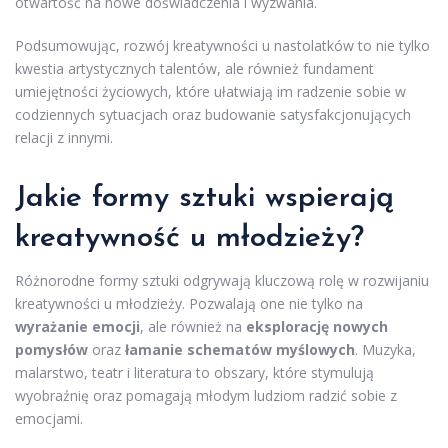
otwartość na nowe doświadczenia i wyzwania.
Podsumowując, rozwój kreatywności u nastolatków to nie tylko
kwestia artystycznych talentów, ale również fundament
umiejętności życiowych, które ułatwiają im radzenie sobie w
codziennych sytuacjach oraz budowanie satysfakcjonujących
relacji z innymi.
Jakie formy sztuki wspierają
kreatywność u młodzieży?
Różnorodne formy sztuki odgrywają kluczową rolę w rozwijaniu
kreatywności u młodzieży. Pozwalają one nie tylko na
wyrażanie emocji
, ale również na
eksplorację nowych
pomysłów
oraz
łamanie schematów myślowych
. Muzyka,
malarstwo, teatr i literatura to obszary, które stymulują
wyobraźnię oraz pomagają młodym ludziom radzić sobie z
emocjami.