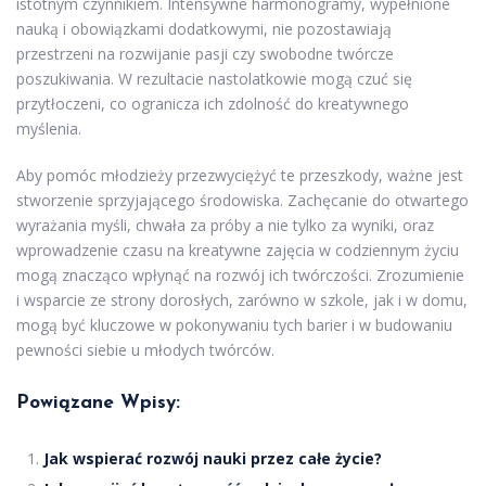
istotnym czynnikiem. Intensywne harmonogramy, wypełnione
nauką i obowiązkami dodatkowymi, nie pozostawiają
przestrzeni na rozwijanie pasji czy swobodne twórcze
poszukiwania. W rezultacie nastolatkowie mogą czuć się
przytłoczeni, co ogranicza ich zdolność do kreatywnego
myślenia.
Aby pomóc młodzieży przezwyciężyć te przeszkody, ważne jest
stworzenie sprzyjającego środowiska. Zachęcanie do otwartego
wyrażania myśli, chwała za próby a nie tylko za wyniki, oraz
wprowadzenie czasu na kreatywne zajęcia w codziennym życiu
mogą znacząco wpłynąć na rozwój ich twórczości. Zrozumienie
i wsparcie ze strony dorosłych, zarówno w szkole, jak i w domu,
mogą być kluczowe w pokonywaniu tych barier i w budowaniu
pewności siebie u młodych twórców.
Powiązane Wpisy:
Jak wspierać rozwój nauki przez całe życie?