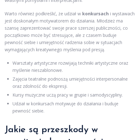
własnymi pomysłami i interpretacjami.
Warto również podkreślić, że udział w
konkursach
i wystawach
jest doskonałym motywatorem do działania. Młodzież ma
szansę zaprezentować swoje prace szerszej publiczności, co
początkowo może być stresujące, ale z czasem buduje
pewność siebie i umiejętność radzenia sobie w sytuacjach
wymagających kreatywnego myślenia pod presją.
Warsztaty artystyczne rozwijają techniki artystyczne oraz
myślenie nieszablonowe.
Zajęcia teatralne podnoszą umiejętności interpersonalne
oraz zdolność do ekspresji.
Kursy muzyczne uczą pracy w grupie i samodyscypliny.
Udział w konkursach motywuje do działania i buduje
pewność siebie.
Jakie są przeszkody w