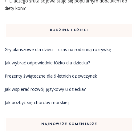
Dlaczego śruta sojowa staje się popularnym dodatkiem do
diety koni?
RODZINA I DZIECI
Gry planszowe dla dzieci – czas na rodzinną rozrywkę
Jak wybrać odpowiednie łóżko dla dziecka?
Prezenty świąteczne dla 9-letnich dziewczynek
Jak wspierać rozwój językowy u dziecka?
Jak pozbyć się choroby morskiej
NAJNOWSZE KOMENTARZE