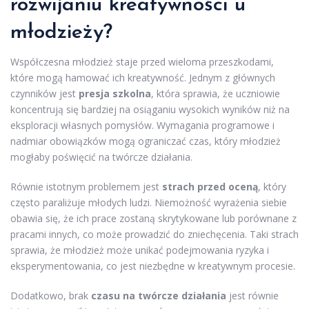
rozwijaniu kreatywności u
młodzieży?
Współczesna młodzież staje przed wieloma przeszkodami,
które mogą hamować ich kreatywność. Jednym z głównych
czynników jest
presja szkolna
, która sprawia, że uczniowie
koncentrują się bardziej na osiąganiu wysokich wyników niż na
eksploracji własnych pomysłów. Wymagania programowe i
nadmiar obowiązków mogą ograniczać czas, który młodzież
mogłaby poświęcić na twórcze działania.
Równie istotnym problemem jest
strach przed oceną
, który
często paraliżuje młodych ludzi. Niemożność wyrażenia siebie
obawia się, że ich prace zostaną skrytykowane lub porównane z
pracami innych, co może prowadzić do zniechęcenia. Taki strach
sprawia, że młodzież może unikać podejmowania ryzyka i
eksperymentowania, co jest niezbędne w kreatywnym procesie.
Dodatkowo, brak
czasu na twórcze działania
jest równie