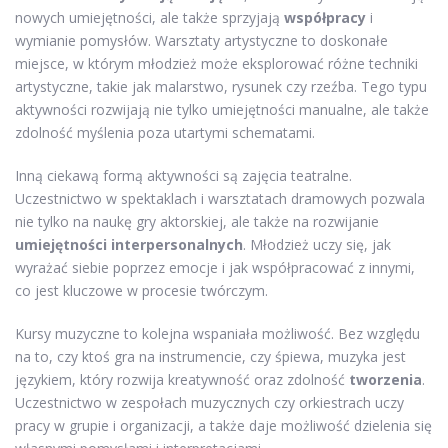
nowych umiejętności, ale także sprzyjają
współpracy
i
wymianie pomysłów. Warsztaty artystyczne to doskonałe
miejsce, w którym młodzież może eksplorować różne techniki
artystyczne, takie jak malarstwo, rysunek czy rzeźba. Tego typu
aktywności rozwijają nie tylko umiejętności manualne, ale także
zdolność myślenia poza utartymi schematami.
Inną ciekawą formą aktywności są zajęcia teatralne.
Uczestnictwo w spektaklach i warsztatach dramowych pozwala
nie tylko na naukę gry aktorskiej, ale także na rozwijanie
umiejętności interpersonalnych
. Młodzież uczy się, jak
wyrażać siebie poprzez emocje i jak współpracować z innymi,
co jest kluczowe w procesie twórczym.
Kursy muzyczne to kolejna wspaniała możliwość. Bez względu
na to, czy ktoś gra na instrumencie, czy śpiewa, muzyka jest
językiem, który rozwija kreatywność oraz zdolność
tworzenia
.
Uczestnictwo w zespołach muzycznych czy orkiestrach uczy
pracy w grupie i organizacji, a także daje możliwość dzielenia się