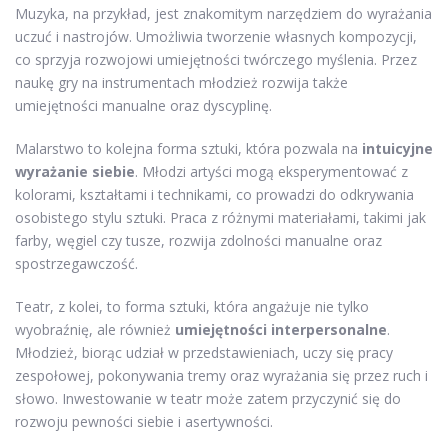
Muzyka, na przykład, jest znakomitym narzędziem do wyrażania
uczuć i nastrojów. Umożliwia tworzenie własnych kompozycji,
co sprzyja rozwojowi umiejętności twórczego myślenia. Przez
naukę gry na instrumentach młodzież rozwija także
umiejętności manualne oraz dyscyplinę.
Malarstwo to kolejna forma sztuki, która pozwala na
intuicyjne
wyrażanie siebie
. Młodzi artyści mogą eksperymentować z
kolorami, kształtami i technikami, co prowadzi do odkrywania
osobistego stylu sztuki. Praca z różnymi materiałami, takimi jak
farby, węgiel czy tusze, rozwija zdolności manualne oraz
spostrzegawczość.
Teatr, z kolei, to forma sztuki, która angażuje nie tylko
wyobraźnię, ale również
umiejętności interpersonalne
.
Młodzież, biorąc udział w przedstawieniach, uczy się pracy
zespołowej, pokonywania tremy oraz wyrażania się przez ruch i
słowo. Inwestowanie w teatr może zatem przyczynić się do
rozwoju pewności siebie i asertywności.