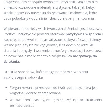
urządzane, aby sprzyjało twórczemu myśleniu. Można w nim
umieścić różnorodne materiały artystyczne, takie jak farby,
kredki, papier czy narzędzia do rysowania i malowania, które
będą pobudzały wyobraźnię i chęć do eksperymentowania.
Wspieranie młodzieży w ich twórczych dążeniach jest kluczowe.
Rodzice i nauczyciele powinni oferować
pozytywne wsparcie
i
zachętę, co pozwoli młodym artystom odkrywać swoje talenty.
Ważne jest, aby ich nie krytykować, lecz doceniać wszelkie
starania i pomysły. Tworzenie atmosfery akceptacji i otwartości
na nowe hasła może znacznie zwiększyć ich
motywację do
działania
.
Oto kilka sposobów, które mogą pomóc w stworzeniu
inspirującego środowiska:
Zorganizowanie przestrzeni do twórczej pracy, która jest
wygodna i dobrze zaaranżowana.
Wprowadzenie zasady, że błędy są częścią procesu uczenia
się i twórczości.