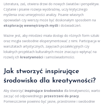
Literatura, zaś, otwiera drzwi do nowych światów i perspektyw.
Czytanie i pisanie rozwija wyobraźnię, uczy krytycznego
myślenia oraz umiejętności analizy. Pisanie własnych
opowiadań czy wierszy może być doskonałym sposobem na
eksplorację wewnętrznych myśli
i doświadczeń.
Ważne jest, aby młodzież miała dostęp do różnych form sztuki
oraz mogła swobodnie eksperymentować z nimi. Participacja w
warsztatach artystycznych, zajęciach pozalekcyjnych czy
lokalnych projektach kulturalnych może znacząco wpłynąć na
rozwój ich
kreatywności
i samoświadomości.
Jak stworzyć inspirujące
środowisko dla kreatywności?
Aby stworzyć
inspirujące środowisko
dla kreatywności, warto
zacząć od odpowiedniego
przestrzeni do pracy
.
Pomieszczenie powinno być jasne, przestronne i swobodnie