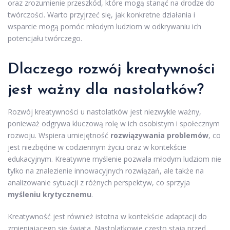
oraz zrozumienie przeszkód, które mogą stanąć na drodze do
twórczości. Warto przyjrzeć się, jak konkretne działania i
wsparcie mogą pomóc młodym ludziom w odkrywaniu ich
potencjału twórczego.
Dlaczego rozwój kreatywności
jest ważny dla nastolatków?
Rozwój kreatywności u nastolatków jest niezwykle ważny,
ponieważ odgrywa kluczową rolę w ich osobistym i społecznym
rozwoju. Wspiera umiejętność
rozwiązywania problemów
, co
jest niezbędne w codziennym życiu oraz w kontekście
edukacyjnym. Kreatywne myślenie pozwala młodym ludziom nie
tylko na znalezienie innowacyjnych rozwiązań, ale także na
analizowanie sytuacji z różnych perspektyw, co sprzyja
myśleniu krytycznemu
.
Kreatywność jest również istotna w kontekście adaptacji do
zmieniającego się świata. Nastolatkowie często stają przed