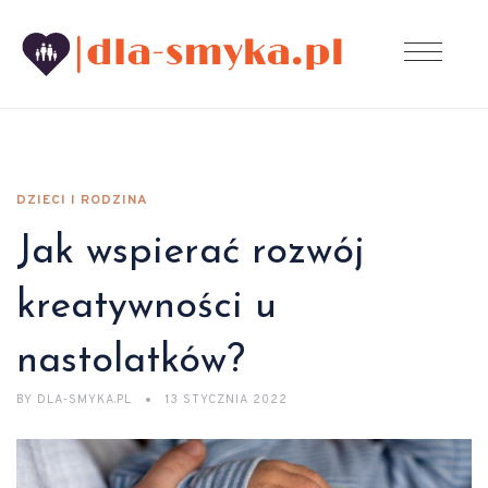
DZIECI I RODZINA
Jak wspierać rozwój
kreatywności u
nastolatków?
BY
DLA-SMYKA.PL
13 STYCZNIA 2022