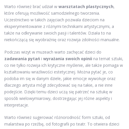
Warto również brać udział w
warsztatach plastycznych
,
które oferują możliwość samodzielnego tworzenia.
Uczestnictwo w takich zajęciach pozwala dzieciom na
eksperymentowanie z różnymi technikami artystycznymi, a
także na odkrywanie swoich pasji i talentów. Działa to na
niekończącą się wyobraźnię oraz rozwija zdolności manualne.
Podczas wizyt w muzeach warto zachęcać dzieci do
zadawania pytań
i
wyrażania swoich opinii
na temat sztuki,
co nie tylko rozwija ich krytyczne myślenie, ale także pomaga w
kształtowaniu wrażliwości estetycznej. Można pytać je, co
podoba im się w danym dziele, jakie emocje wywołuje oraz
dlaczego artysta mógł zdecydować się na takie, a nie inne
podejście. Dzięki temu dzieci uczą się patrzeć na sztukę w
sposób wielowymiarowy, dostrzegając jej różne aspekty i
interpretacje.
Warto również sugerować różnorodność form sztuki, od
malarstwa po rzeźbę, od fotografii po teatr. To otwiera dzieci