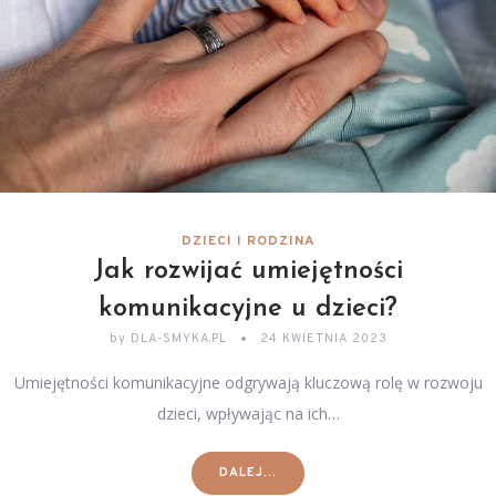
DZIECI I RODZINA
Jak rozwijać umiejętności
komunikacyjne u dzieci?
by
DLA-SMYKA.PL
24 KWIETNIA 2023
Umiejętności komunikacyjne odgrywają kluczową rolę w rozwoju
dzieci, wpływając na ich…
DALEJ...