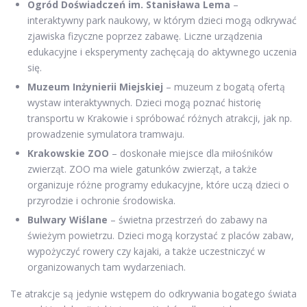
Ogród Doświadczeń im. Stanisława Lema
–
interaktywny park naukowy, w którym dzieci mogą odkrywać
zjawiska fizyczne poprzez zabawę. Liczne urządzenia
edukacyjne i eksperymenty zachęcają do aktywnego uczenia
się.
Muzeum Inżynierii Miejskiej
– muzeum z bogatą ofertą
wystaw interaktywnych. Dzieci mogą poznać historię
transportu w Krakowie i spróbować różnych atrakcji, jak np.
prowadzenie symulatora tramwaju.
Krakowskie ZOO
– doskonałe miejsce dla miłośników
zwierząt. ZOO ma wiele gatunków zwierząt, a także
organizuje różne programy edukacyjne, które uczą dzieci o
przyrodzie i ochronie środowiska.
Bulwary Wiślane
– świetna przestrzeń do zabawy na
świeżym powietrzu. Dzieci mogą korzystać z placów zabaw,
wypożyczyć rowery czy kajaki, a także uczestniczyć w
organizowanych tam wydarzeniach.
Te atrakcje są jedynie wstępem do odkrywania bogatego świata