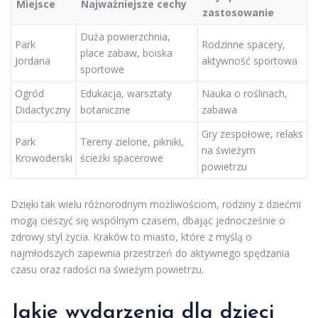
Miejsce
Najważniejsze cechy
zastosowanie
Duża powierzchnia,
Park
Rodzinne spacery,
place zabaw, boiska
Jordana
aktywność sportowa
sportowe
Ogród
Edukacja, warsztaty
Nauka o roślinach,
Didactyczny
botaniczne
zabawa
Gry zespołowe, relaks
Park
Tereny zielone, pikniki,
na świeżym
Krowoderski
ścieżki spacerowe
powietrzu
Dzięki tak wielu różnorodnym możliwościom, rodziny z dziećmi
mogą cieszyć się wspólnym czasem, dbając jednocześnie o
zdrowy styl życia. Kraków to miasto, które z myślą o
najmłodszych zapewnia przestrzeń do aktywnego spędzania
czasu oraz radości na świeżym powietrzu.
Jakie wydarzenia dla dzieci