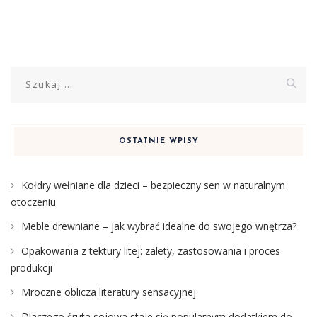
Szukaj:
OSTATNIE WPISY
Kołdry wełniane dla dzieci – bezpieczny sen w naturalnym
otoczeniu
Meble drewniane – jak wybrać idealne do swojego wnętrza?
Opakowania z tektury litej: zalety, zastosowania i proces
produkcji
Mroczne oblicza literatury sensacyjnej
Dlaczego śruta sojowa staje się popularnym dodatkiem do