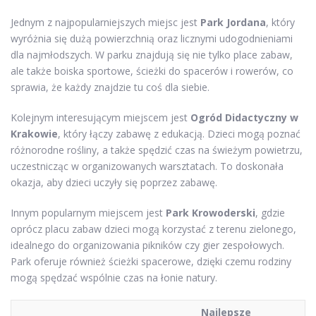
Jednym z najpopularniejszych miejsc jest
Park Jordana
, który
wyróżnia się dużą powierzchnią oraz licznymi udogodnieniami
dla najmłodszych. W parku znajdują się nie tylko place zabaw,
ale także boiska sportowe, ścieżki do spacerów i rowerów, co
sprawia, że każdy znajdzie tu coś dla siebie.
Kolejnym interesującym miejscem jest
Ogród Didactyczny w
Krakowie
, który łączy zabawę z edukacją. Dzieci mogą poznać
różnorodne rośliny, a także spędzić czas na świeżym powietrzu,
uczestnicząc w organizowanych warsztatach. To doskonała
okazja, aby dzieci uczyły się poprzez zabawę.
Innym popularnym miejscem jest
Park Krowoderski
, gdzie
oprócz placu zabaw dzieci mogą korzystać z terenu zielonego,
idealnego do organizowania pikników czy gier zespołowych.
Park oferuje również ścieżki spacerowe, dzięki czemu rodziny
mogą spędzać wspólnie czas na łonie natury.
Najlepsze