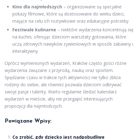
Kino dla najmłodszych
– organizowane są specjalne
pokazy filmowe, które są dostosowane do wieku dzieci,
mające na celu ich rozrywkowe oraz edukacyjne potrzeby.
Festiwale kulinarne
– niektóre wydarzenia koncentrują się
na kuchni, oferując dzieciom warsztaty gotowania, które
uczą zdrowych nawyków żywieniowych w sposób zabawny i
interaktywny.
Oprócz wymienionych wydarzeń, Kraków często gości różne
wydarzenia związane z przyrodą, nauką oraz sportem.
Spędzanie czasu w trakcie tych aktywności nie tylko zbliża
rodziny do siebie, ale również pozwala dzieciom odkrywać
swoje pasje i talenty. Warto regularnie śledzić kalendarz
wydarzeń w mieście, aby nie przegapić interesujących
propozycji dla najmłodszych.
Powiązane Wpisy:
Co zrobić, gdy dziecko jest nadpobudliwe