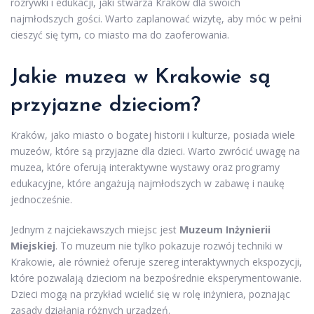
rozrywki i edukacji, jaki stwarza Kraków dla swoich
najmłodszych gości. Warto zaplanować wizytę, aby móc w pełni
cieszyć się tym, co miasto ma do zaoferowania.
Jakie muzea w Krakowie są
przyjazne dzieciom?
Kraków, jako miasto o bogatej historii i kulturze, posiada wiele
muzeów, które są przyjazne dla dzieci. Warto zwrócić uwagę na
muzea, które oferują interaktywne wystawy oraz programy
edukacyjne, które angażują najmłodszych w zabawę i naukę
jednocześnie.
Jednym z najciekawszych miejsc jest
Muzeum Inżynierii
Miejskiej
. To muzeum nie tylko pokazuje rozwój techniki w
Krakowie, ale również oferuje szereg interaktywnych ekspozycji,
które pozwalają dzieciom na bezpośrednie eksperymentowanie.
Dzieci mogą na przykład wcielić się w rolę inżyniera, poznając
zasady działania różnych urządzeń.