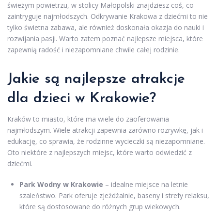
świeżym powietrzu, w stolicy Małopolski znajdziesz coś, co
zaintryguje najmłodszych. Odkrywanie Krakowa z dziećmi to nie
tylko świetna zabawa, ale również doskonała okazja do nauki i
rozwijania pasji. Warto zatem poznać najlepsze miejsca, które
zapewnią radość i niezapomniane chwile całej rodzinie.
Jakie są najlepsze atrakcje
dla dzieci w Krakowie?
Kraków to miasto, które ma wiele do zaoferowania
najmłodszym. Wiele atrakcji zapewnia zarówno rozrywkę, jak i
edukację, co sprawia, że rodzinne wycieczki są niezapomniane.
Oto niektóre z najlepszych miejsc, które warto odwiedzić z
dziećmi.
Park Wodny w Krakowie
– idealne miejsce na letnie
szaleństwo. Park oferuje zjeżdżalnie, baseny i strefy relaksu,
które są dostosowane do różnych grup wiekowych.