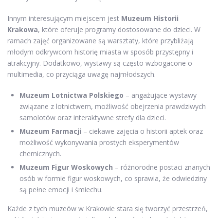
Innym interesującym miejscem jest
Muzeum Historii
Krakowa
, które oferuje programy dostosowane do dzieci. W
ramach zajęć organizowane są warsztaty, które przybliżają
młodym odkrywcom historię miasta w sposób przystępny i
atrakcyjny. Dodatkowo, wystawy są często wzbogacone o
multimedia, co przyciąga uwagę najmłodszych.
Muzeum Lotnictwa Polskiego
– angażujące wystawy
związane z lotnictwem, możliwość obejrzenia prawdziwych
samolotów oraz interaktywne strefy dla dzieci.
Muzeum Farmacji
– ciekawe zajęcia o historii aptek oraz
możliwość wykonywania prostych eksperymentów
chemicznych.
Muzeum Figur Woskowych
– różnorodne postaci znanych
osób w formie figur woskowych, co sprawia, że odwiedziny
są pełne emocji i śmiechu.
Każde z tych muzeów w Krakowie stara się tworzyć przestrzeń,