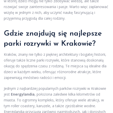
w której dzieci mogą nie tylko zdobywać wiedzę, ale także
rozwijać swoje zainteresowania i pasje. Warto więc zaplanować
wizytę w jednym z nich, aby uczynić naukę fascynującą i
przyjemną przygodą dla całej rodziny.
Gdzie znajdują się najlepsze
parki rozrywki w Krakowie?
Kraków, znany nie tylko z pięknej architektury i bogatej historii,
oferuje także liczne parki rozrywki, które stanowią doskonałą
okazję do spędzenia czasu z rodziną. Te miejsca są idealne dla
dzieci w każdym wieku, oferując różnorodne atrakcje, które
zapewniają mnóstwo radości i emocji.
Jednym z najbardziej popularnych parków rozrywki w Krakowie
jest
Energylandia
, położona zaledwie kilka kilometrów od
miasta. To ogromny kompleks, który oferuje wiele atrakcji, w
tym roller coastery, karuzele, a także zjeżdżalnie wodne.
Energylandia przyciąga zarówno najmłodszych, jak i dorosłych