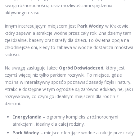
swoją różnorodnością oraz możliwościami spędzenia
aktywnego czasu.
Innym interesującym miejscem jest
Park Wodny
w Krakowie,
który zapewnia atrakcje wodne przez cały rok. Znajdziemy tam
zjeżdżalnie, baseny oraz strefy dla dzieci. To świetna opcja na
chłodniejsze dni, kiedy to zabawa w wodzie dostarcza mnóstwa
radości.
Na uwagę zasługuje także
Ogród Doświadczeń
, który jest
czymś więcej niż tylko parkiem rozrywki. To miejsce, gdzie
można w interaktywny sposób poznawać zasady fizyki i natury.
Atrakcje dostępne w tym ogrodzie są zarówno edukacyjne, jak i
rozrywkowe, co czyni go idealnym miejscem dla rodzin z
dziećmi.
Energylandia
– ogromny kompleks z różnorodnymi
atrakcjami, idealny dla całej rodziny.
Park Wodny
– miejsce oferujące wodne atrakcje przez cały