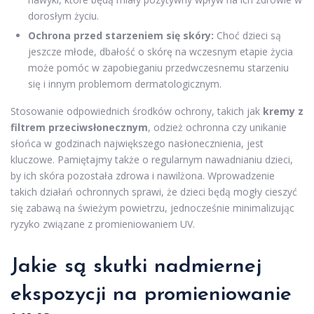
dorosłym życiu.
Ochrona przed starzeniem się skóry:
Choć dzieci są
jeszcze młode, dbałość o skórę na wczesnym etapie życia
może pomóc w zapobieganiu przedwczesnemu starzeniu
się i innym problemom dermatologicznym.
Stosowanie odpowiednich środków ochrony, takich jak
kremy z
filtrem przeciwsłonecznym
, odzież ochronna czy unikanie
słońca w godzinach największego nasłonecznienia, jest
kluczowe. Pamiętajmy także o regularnym nawadnianiu dzieci,
by ich skóra pozostała zdrowa i nawilżona. Wprowadzenie
takich działań ochronnych sprawi, że dzieci będą mogły cieszyć
się zabawą na świeżym powietrzu, jednocześnie minimalizując
ryzyko związane z promieniowaniem UV.
Jakie są skutki nadmiernej
ekspozycji na promieniowanie