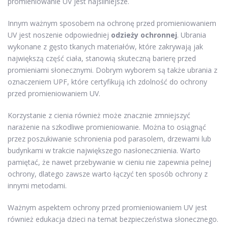
promieniowanie UV jest najsilniejsze.
Innym ważnym sposobem na ochronę przed promieniowaniem
UV jest noszenie odpowiedniej
odzieży ochronnej
. Ubrania
wykonane z gęsto tkanych materiałów, które zakrywają jak
największą część ciała, stanowią skuteczną barierę przed
promieniami słonecznymi. Dobrym wyborem są także ubrania z
oznaczeniem UPF, które certyfikują ich zdolność do ochrony
przed promieniowaniem UV.
Korzystanie z cienia również może znacznie zmniejszyć
narażenie na szkodliwe promieniowanie. Można to osiągnąć
przez poszukiwanie schronienia pod parasolem, drzewami lub
budynkami w trakcie największego nasłonecznienia. Warto
pamiętać, że nawet przebywanie w cieniu nie zapewnia pełnej
ochrony, dlatego zawsze warto łączyć ten sposób ochrony z
innymi metodami.
Ważnym aspektem ochrony przed promieniowaniem UV jest
również edukacja dzieci na temat bezpieczeństwa słonecznego.