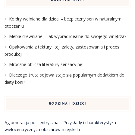
OSTATNIE WPISY
Kołdry wełniane dla dzieci – bezpieczny sen w naturalnym
otoczeniu
Meble drewniane – jak wybrać idealne do swojego wnętrza?
Opakowania z tektury litej: zalety, zastosowania i proces
produkcji
Mroczne oblicza literatury sensacyjnej
Dlaczego śruta sojowa staje się popularnym dodatkiem do
diety koni?
RODZINA I DZIECI
Aglomeracja policentryczna – Przykłady i charakterystyka
wielocentrycznych obszarów miejskich