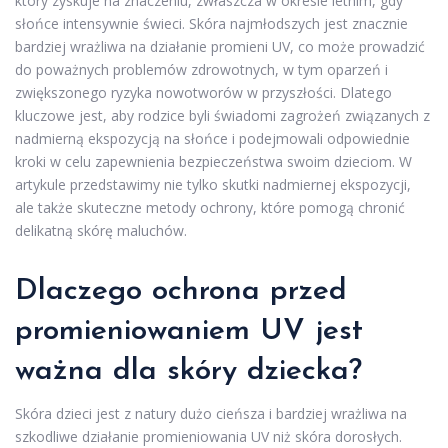
który zyskuje na znaczeniu, zwłaszcza w okresie letnim, gdy
słońce intensywnie świeci. Skóra najmłodszych jest znacznie
bardziej wrażliwa na działanie promieni UV, co może prowadzić
do poważnych problemów zdrowotnych, w tym oparzeń i
zwiększonego ryzyka nowotworów w przyszłości. Dlatego
kluczowe jest, aby rodzice byli świadomi zagrożeń związanych z
nadmierną ekspozycją na słońce i podejmowali odpowiednie
kroki w celu zapewnienia bezpieczeństwa swoim dzieciom. W
artykule przedstawimy nie tylko skutki nadmiernej ekspozycji,
ale także skuteczne metody ochrony, które pomogą chronić
delikatną skórę maluchów.
Dlaczego ochrona przed
promieniowaniem UV jest
ważna dla skóry dziecka?
Skóra dzieci jest z natury dużo cieńsza i bardziej wrażliwa na
szkodliwe działanie promieniowania UV niż skóra dorosłych.