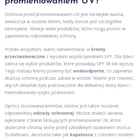
promieniowaniem UV?
Ochrona przed promieniowaniem UV jest niezwykle ważna,
zwłaszcza w sezonie letnim, kiedy słońce jest szczególnie
intensywne. Istnieje wiele produktów, które mogą pomóc w
zapewnieniu odpowiedniej ochrony.
Przede wszystkim, warto zainwestować w
kremy
przeciwsłoneczne
z wysokim współczynnikiem SPF. Dla dzieci
zaleca się wybór produktów, które posiadają SPF 30 lub wyższy.
Tego rodzaju kremy powinny być
wodoodporne
, co zapewnia
dłuższą ochronę podczas zabaw w wodzie. Ważne jest również,
aby ich składniki były przeznaczone dla delikatnej skóry dzieci i
minimalizowały ryzyko podrażnień.
Oprócz stosowania kremów, istotne jest także noszenie
odpowiedniej
odzieży ochronnej
. Można znaleźć ubrania
wykonane z tkanin blokujących promieniowanie UV, które
skutecznie chronią skórę przed szkodliwym działaniem słońca.
Dodatkowo, akcesoria takie jak
kapelusze
z szerokim rondem