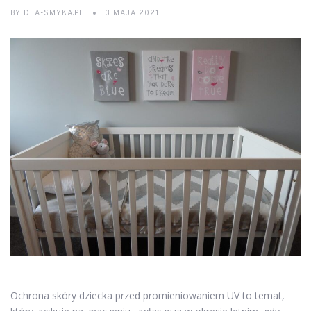
BY
DLA-SMYKA.PL
3 MAJA 2021
Ochrona skóry dziecka przed promieniowaniem UV to temat,