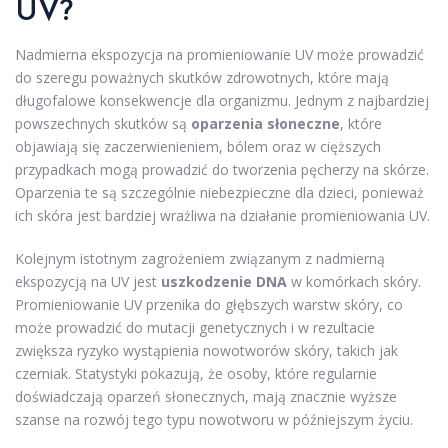
UV?
Nadmierna ekspozycja na promieniowanie UV może prowadzić
do szeregu poważnych skutków zdrowotnych, które mają
długofalowe konsekwencje dla organizmu. Jednym z najbardziej
powszechnych skutków są
oparzenia słoneczne
, które
objawiają się zaczerwienieniem, bólem oraz w cięższych
przypadkach mogą prowadzić do tworzenia pęcherzy na skórze.
Oparzenia te są szczególnie niebezpieczne dla dzieci, ponieważ
ich skóra jest bardziej wrażliwa na działanie promieniowania UV.
Kolejnym istotnym zagrożeniem związanym z nadmierną
ekspozycją na UV jest
uszkodzenie DNA
w komórkach skóry.
Promieniowanie UV przenika do głębszych warstw skóry, co
może prowadzić do mutacji genetycznych i w rezultacie
zwiększa ryzyko wystąpienia nowotworów skóry, takich jak
czerniak. Statystyki pokazują, że osoby, które regularnie
doświadczają oparzeń słonecznych, mają znacznie wyższe
szanse na rozwój tego typu nowotworu w późniejszym życiu.