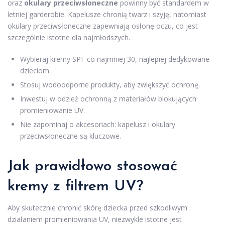
oraz
okulary przeciwsłoneczne
powinny być standardem w
letniej garderobie. Kapelusze chronią twarz i szyję, natomiast
okulary przeciwsłoneczne zapewniają osłonę oczu, co jest
szczególnie istotne dla najmłodszych.
Wybieraj kremy SPF co najmniej 30, najlepiej dedykowane
dzieciom.
Stosuj wodoodporne produkty, aby zwiększyć ochronę.
Inwestuj w odzież ochronną z materiałów blokujących
promieniowanie UV.
Nie zapominaj o akcesoriach: kapelusz i okulary
przeciwsłoneczne są kluczowe.
Jak prawidłowo stosować
kremy z filtrem UV?
Aby skutecznie chronić skórę dziecka przed szkodliwym
działaniem promieniowania UV, niezwykle istotne jest