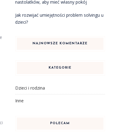
nastolatków, aby mieć własny pokój
Jak rozwijać umiejętności problem solvingu u
dzieci?
ne
NAJNOWSZE KOMENTARZE
KATEGORIE
Dzieci i rodzina
Inne
ci
POLECAM