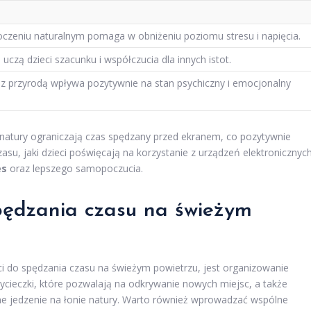
czeniu naturalnym pomaga w obniżeniu poziomu stresu i napięcia.
 uczą dzieci szacunku i współczucia dla innych istot.
 z przyrodą wpływa pozytywnie na stan psychiczny i emocjonalny
o natury ograniczają czas spędzany przed ekranem, co pozytywnie
asu, jaki dzieci poświęcają na korzystanie z urządzeń elektronicznych
es
oraz lepszego samopoczucia.
spędzania czasu na świeżym
i do spędzania czasu na świeżym powietrzu, jest organizowanie
cieczki, które pozwalają na odkrywanie nowych miejsc, a także
zne jedzenie na łonie natury. Warto również wprowadzać wspólne