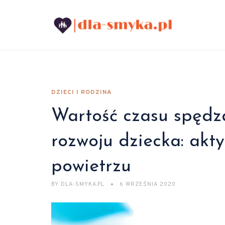
DZIECI I RODZINA
Wartość czasu spędz
rozwoju dziecka: akt
powietrzu
BY
DLA-SMYKA.PL
6 WRZEŚNIA 2020