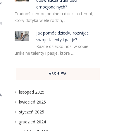
doświadcza trudności
 a
emocjonalnych?
Trudności emocjonalne u dzieci to temat,
który dotyka wiele rodzin, …
i
Jak pomóc dziecku rozwijać
swoje talenty i pasje?
Każde dziecko nosi w sobie
unikalne talenty i pasje, które …
ARCHIWA
listopad 2025
i,
kwiecień 2025
styczeń 2025
grudzień 2024
.