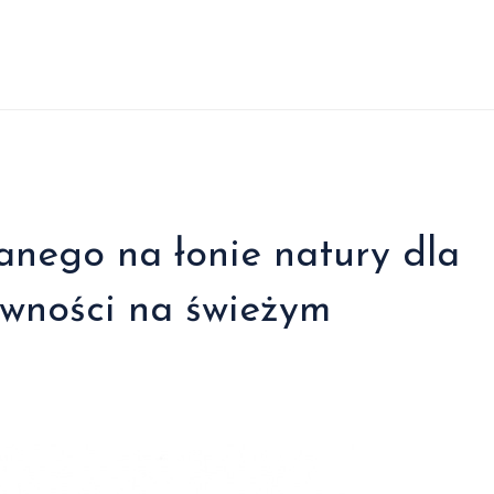
anego na łonie natury dla
ywności na świeżym