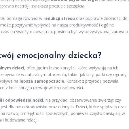
oprawia nastrój i zwiększa poczucie szczęścia.
etrzu pomaga również w
redukcji stresu
oraz poprawie zdolności do
co może pozytywnie wpływać na naszą produktywność i ogólne
ić czas na świeżym powietrzu, powinna być wykorzystywana, zarówno
zwój emocjonalny dziecka?
lnym dzieci
, oferując im liczne korzyści, które wpływają na ich
zebywanie w naturalnym otoczeniu, takim jak lasy, parki czy ogrody,
e wpływa na
lepsze samopoczucie
. Kontakt z przyrodą pozwala
o z kolei sprzyja rozwojowi ich osobowości.
i
i
odpowiedzialności
. Na przykład, obserwowanie zwierząt czy
e jest dbanie o środowisko oraz o innych. Dzieci, które spędzają czas
na rozwój umiejętności społecznych, ponieważ często bawią się w
 i budowanie relacji.