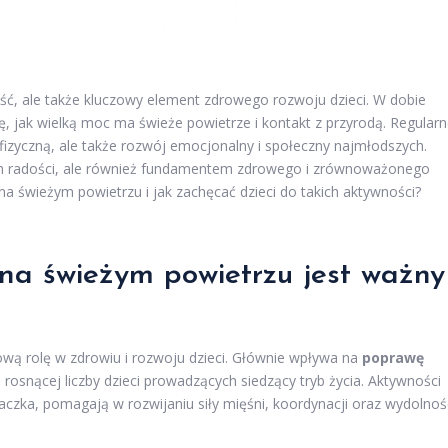
ość, ale także kluczowy element zdrowego rozwoju dzieci. W dobie
ię, jak wielką moc ma świeże powietrze i kontakt z przyrodą. Regular
 fizyczną, ale także rozwój emocjonalny i społeczny najmłodszych.
em radości, ale również fundamentem zdrowego i zrównoważonego
 na świeżym powietrzu i jak zachęcać dzieci do takich aktywności?
na świeżym powietrzu jest ważny
wą rolę w zdrowiu i rozwoju dzieci. Głównie wpływa na
poprawę
 rosnącej liczby dzieci prowadzących siedzący tryb życia. Aktywności
inaczka, pomagają w rozwijaniu siły mięśni, koordynacji oraz wydolnoś