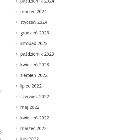
październik 2024
marzec 2024
styczeń 2024
grudzień 2023
listopad 2023
październik 2023
kwiecień 2023
sierpień 2022
lipiec 2022
t
czerwiec 2022
maj 2022
kwiecień 2022
marzec 2022
o
luty 2022
ą