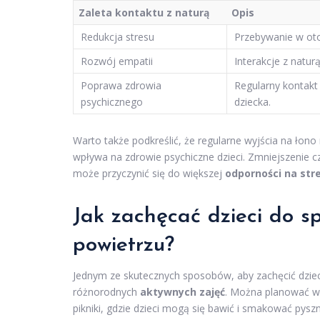
Zaleta kontaktu z naturą
Opis
Redukcja stresu
Przebywanie w oto
Rozwój empatii
Interakcje z naturą
Poprawa zdrowia
Regularny kontakt
psychicznego
dziecka.
Warto także podkreślić, że regularne wyjścia na łon
wpływa na zdrowie psychiczne dzieci. Zmniejszenie cz
może przyczynić się do większej
odporności na str
Jak zachęcać dzieci do 
powietrzu?
Jednym ze skutecznych sposobów, aby zachęcić dziec
różnorodnych
aktywnych zajęć
. Można planować wy
pikniki, gdzie dzieci mogą się bawić i smakować pys