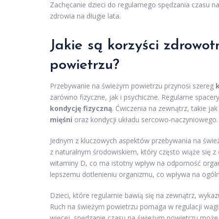
Zachęcanie dzieci do regularnego spędzania czasu na
zdrowia na długie lata.
Jakie są korzyści zdrowo
powietrzu?
Przebywanie na świeżym powietrzu przynosi szereg
zarówno fizyczne, jak i psychiczne. Regularne spac
kondycję fizyczną
. Ćwiczenia na zewnątrz, takie ja
mięśni
oraz kondycji układu sercowo-naczyniowego.
Jednym z kluczowych aspektów przebywania na świe
z naturalnym środowiskiem, który często wiąże się z
witaminy D, co ma istotny wpływ na odporność orga
lepszemu dotlenieniu organizmu, co wpływa na ogóln
Dzieci, które regularnie bawią się na zewnątrz, wyka
Ruch na świeżym powietrzu pomaga w regulacji wagi
więcej, spędzanie czasu na świeżym powietrzu może 