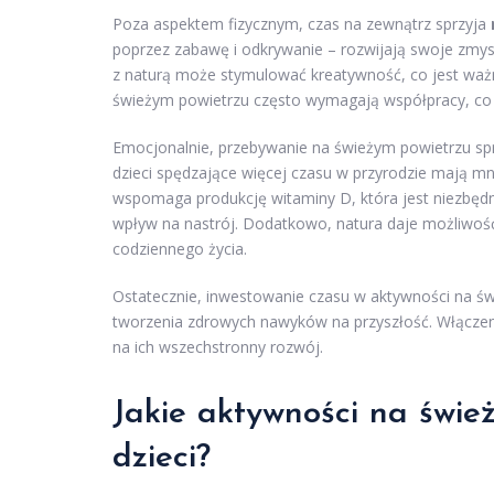
Poza aspektem fizycznym, czas na zewnątrz sprzyja
poprzez zabawę i odkrywanie – rozwijają swoje zmys
z naturą może stymulować kreatywność, co jest ważn
świeżym powietrzu często wymagają współpracy, co 
Emocjonalnie, przebywanie na świeżym powietrzu sp
dzieci spędzające więcej czasu w przyrodzie mają mn
wspomaga produkcję witaminy D, która jest niezbęd
wpływ na nastrój. Dodatkowo, natura daje możliwość 
codziennego życia.
Ostatecznie, inwestowanie czasu w aktywności na świe
tworzenia zdrowych nawyków na przyszłość. Włączen
na ich wszechstronny rozwój.
Jakie aktywności na świe
dzieci?