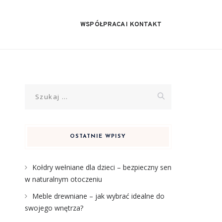
WSPÓŁPRACA I KONTAKT
Szukaj:
OSTATNIE WPISY
Kołdry wełniane dla dzieci – bezpieczny sen
w naturalnym otoczeniu
Meble drewniane – jak wybrać idealne do
swojego wnętrza?