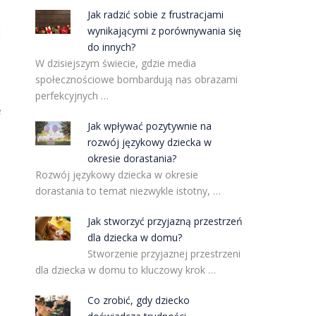
Jak radzić sobie z frustracjami
wynikającymi z porównywania się
t
do innych?
W dzisiejszym świecie, gdzie media
społecznościowe bombardują nas obrazami
perfekcyjnych …
e
Jak wpływać pozytywnie na
rozwój językowy dziecka w
okresie dorastania?
Rozwój językowy dziecka w okresie
dorastania to temat niezwykle istotny, …
Jak stworzyć przyjazną przestrzeń
dla dziecka w domu?
Stworzenie przyjaznej przestrzeni
dla dziecka w domu to kluczowy krok …
Co zrobić, gdy dziecko