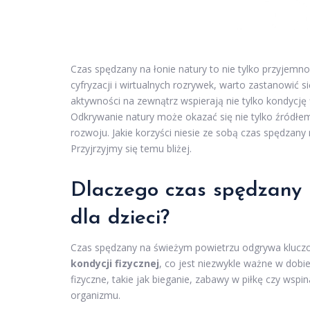
Czas spędzany na łonie natury to nie tylko przyjemn
cyfryzacji i wirtualnych rozrywek, warto zastanowić s
aktywności na zewnątrz wspierają nie tylko kondycję
Odkrywanie natury może okazać się nie tylko źródł
rozwoju. Jakie korzyści niesie ze sobą czas spędzany
Przyjrzyjmy się temu bliżej.
Dlaczego czas spędzany 
dla dzieci?
Czas spędzany na świeżym powietrzu odgrywa kluczo
kondycji fizycznej
, co jest niezwykle ważne w dobie
fizyczne, takie jak bieganie, zabawy w piłkę czy wsp
organizmu.