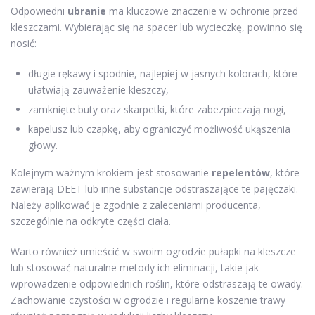
Odpowiedni
ubranie
ma kluczowe znaczenie w ochronie przed
kleszczami. Wybierając się na spacer lub wycieczkę, powinno się
nosić:
długie rękawy i spodnie, najlepiej w jasnych kolorach, które
ułatwiają zauważenie kleszczy,
zamknięte buty oraz skarpetki, które zabezpieczają nogi,
kapelusz lub czapkę, aby ograniczyć możliwość ukąszenia
głowy.
Kolejnym ważnym krokiem jest stosowanie
repelentów
, które
zawierają DEET lub inne substancje odstraszające te pajęczaki.
Należy aplikować je zgodnie z zaleceniami producenta,
szczególnie na odkryte części ciała.
Warto również umieścić w swoim ogrodzie pułapki na kleszcze
lub stosować naturalne metody ich eliminacji, takie jak
wprowadzenie odpowiednich roślin, które odstraszają te owady.
Zachowanie czystości w ogrodzie i regularne koszenie trawy