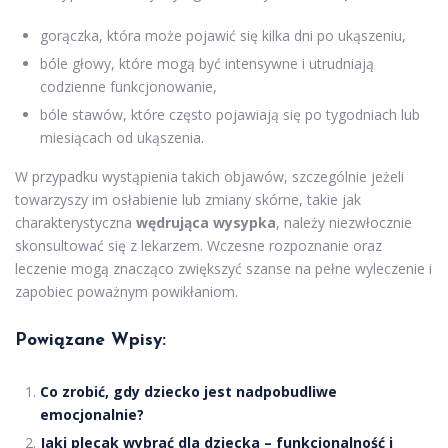
gorączka, która może pojawić się kilka dni po ukąszeniu,
bóle głowy, które mogą być intensywne i utrudniają
codzienne funkcjonowanie,
bóle stawów, które często pojawiają się po tygodniach lub
miesiącach od ukąszenia.
W przypadku wystąpienia takich objawów, szczególnie jeżeli
towarzyszy im osłabienie lub zmiany skórne, takie jak
charakterystyczna
wędrująca wysypka
, należy niezwłocznie
skonsultować się z lekarzem. Wczesne rozpoznanie oraz
leczenie mogą znacząco zwiększyć szanse na pełne wyleczenie i
zapobiec poważnym powikłaniom.
Powiązane Wpisy:
Co zrobić, gdy dziecko jest nadpobudliwe
emocjonalnie?
Jaki plecak wybrać dla dziecka – funkcjonalność i