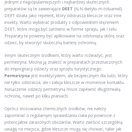
Jednym z najpopularniejszych i najbardziej skutecznych
preparatów są te zawierające
DEET
(N,N-dietylo-m-toluamid).
DEET działa jako repelent, który odstrasza kleszcze oraz inne
insekty. Warto wybierać produkty z odpowiednim stężeniem
DEET, które mogą być zarówno w formie sprayu, jak i żelu.
Preparaty te powinny być aplikowane na odsłoniętą skórę oraz
odzież, by stworzyć skuteczną barierę ochronną.
Innym skutecznym środkiem, który warto rozważyć, jest
permetryna. Można ją znaleźć w preparatach przeznaczonych
do impregnacji odzieży oraz sprzętu turystycznego.
Permetryna
jest insektycydem, ale bezpiecznym dla ludzi, który
nie tylko odstrasza, ale i zabija kleszcze w momencie kontaktu.
Nasączenie odzieży permetryną może zapewnić długotrwałą
ochronę, nawet po kilku praniach.
Oprócz stosowania chemicznych środków, nie należy
zapominać o regularnym sprawdzaniu ciała po powrocie z
potencjalnie zarażonych obszarów. Warto zwrócić szczególną
uwagę na miejsca, gdzie kleszcze mogą się chować, takie jak