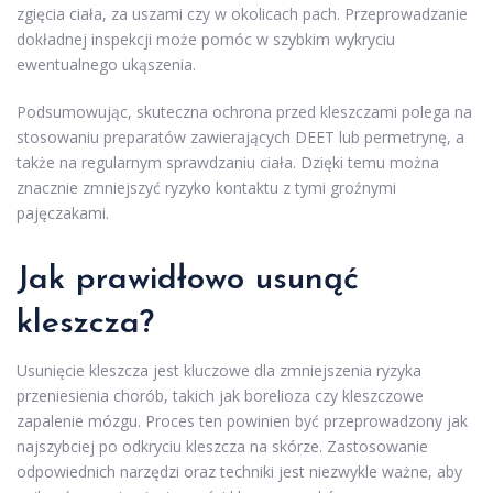
zgięcia ciała, za uszami czy w okolicach pach. Przeprowadzanie
dokładnej inspekcji może pomóc w szybkim wykryciu
ewentualnego ukąszenia.
Podsumowując, skuteczna ochrona przed kleszczami polega na
stosowaniu preparatów zawierających DEET lub permetrynę, a
także na regularnym sprawdzaniu ciała. Dzięki temu można
znacznie zmniejszyć ryzyko kontaktu z tymi groźnymi
pajęczakami.
Jak prawidłowo usunąć
kleszcza?
Usunięcie kleszcza jest kluczowe dla zmniejszenia ryzyka
przeniesienia chorób, takich jak borelioza czy kleszczowe
zapalenie mózgu. Proces ten powinien być przeprowadzony jak
najszybciej po odkryciu kleszcza na skórze. Zastosowanie
odpowiednich narzędzi oraz techniki jest niezwykle ważne, aby