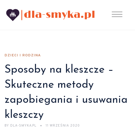
DZIECI I RODZINA
Sposoby na kleszcze –
Skuteczne metody
zapobiegania i usuwania
kleszczy
BY
DLA-SMYKA.PL
11 WRZEŚNIA 2020