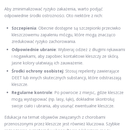
Aby zminimalizować ryzyko zakażenia, warto podjąć
odpowiednie środki ostrożności. Oto niektóre z nich:
Szczepienia
: Obecnie dostępne są szczepionki przeciwko
kleszczowemu zapaleniu mózgu, które mogą znacząco
zredukować ryzyko zachorowania.
Odpowiednie ubranie
: Wybieraj odzież z długimi rękawami
i nogawkami, aby zapobiec kontaktowi kleszczy ze skórą.
Jasne kolory ułatwiają ich zauważenie.
Środki ochrony osobistej
: Stosuj repelenty zawierające
DEET lub innych skutecznych substancji, które odstraszają
kleszcze.
Regularne kontrole
: Po powrocie z miejsc, gdzie kleszcze
mogą występować (np. lasy, łąki), dokładnie skontroluj
swoje ciało i ubrania, aby usunąć ewentualne kleszcze.
Edukacja na temat objawów związanych z chorobami
przenoszonymi przez kleszcze jest również kluczowa. Szybkie