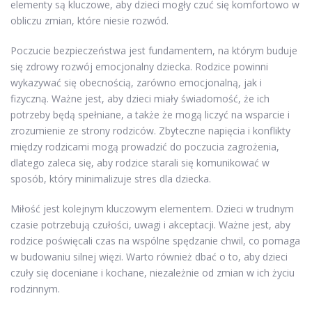
elementy są kluczowe, aby dzieci mogły czuć się komfortowo w
obliczu zmian, które niesie rozwód.
Poczucie bezpieczeństwa jest fundamentem, na którym buduje
się zdrowy rozwój emocjonalny dziecka. Rodzice powinni
wykazywać się obecnością, zarówno emocjonalną, jak i
fizyczną. Ważne jest, aby dzieci miały świadomość, że ich
potrzeby będą spełniane, a także że mogą liczyć na wsparcie i
zrozumienie ze strony rodziców. Zbyteczne napięcia i konflikty
między rodzicami mogą prowadzić do poczucia zagrożenia,
dlatego zaleca się, aby rodzice starali się komunikować w
sposób, który minimalizuje stres dla dziecka.
Miłość jest kolejnym kluczowym elementem. Dzieci w trudnym
czasie potrzebują czułości, uwagi i akceptacji. Ważne jest, aby
rodzice poświęcali czas na wspólne spędzanie chwil, co pomaga
w budowaniu silnej więzi. Warto również dbać o to, aby dzieci
czuły się doceniane i kochane, niezależnie od zmian w ich życiu
rodzinnym.