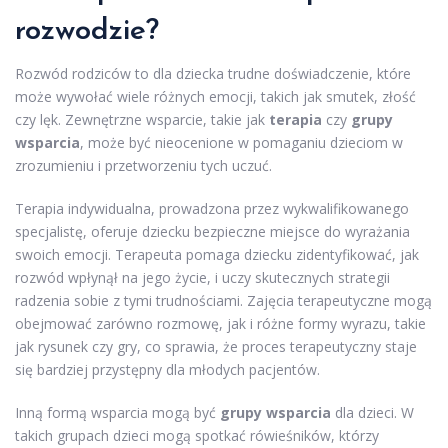
rozwodzie?
Rozwód rodziców to dla dziecka trudne doświadczenie, które
może wywołać wiele różnych emocji, takich jak smutek, złość
czy lęk. Zewnętrzne wsparcie, takie jak
terapia
czy
grupy
wsparcia
, może być nieocenione w pomaganiu dzieciom w
zrozumieniu i przetworzeniu tych uczuć.
Terapia indywidualna, prowadzona przez wykwalifikowanego
specjalistę, oferuje dziecku bezpieczne miejsce do wyrażania
swoich emocji. Terapeuta pomaga dziecku zidentyfikować, jak
rozwód wpłynął na jego życie, i uczy skutecznych strategii
radzenia sobie z tymi trudnościami. Zajęcia terapeutyczne mogą
obejmować zarówno rozmowę, jak i różne formy wyrazu, takie
jak rysunek czy gry, co sprawia, że proces terapeutyczny staje
się bardziej przystępny dla młodych pacjentów.
Inną formą wsparcia mogą być
grupy wsparcia
dla dzieci. W
takich grupach dzieci mogą spotkać rówieśników, którzy