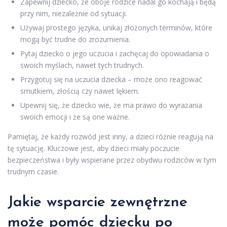
Zapewnij dziecko, że oboje rodzice nadal go kochają i będą
przy nim, niezależnie od sytuacji.
Używaj prostego języka, unikaj złożonych terminów, które
mogą być trudne do zrozumienia.
Pytaj dziecko o jego uczucia i zachęcaj do opowiadania o
swoich myślach, nawet tych trudnych.
Przygotuj się na uczucia dziecka – może ono reagować
smutkiem, złością czy nawet lękiem.
Upewnij się, że dziecko wie, że ma prawo do wyrażania
swoich emocji i że są one ważne.
Pamiętaj, że każdy rozwód jest inny, a dzieci różnie reagują na
tę sytuację. Kluczowe jest, aby dzieci miały poczucie
bezpieczeństwa i były wspierane przez obydwu rodziców w tym
trudnym czasie.
Jakie wsparcie zewnętrzne
może pomóc dziecku po