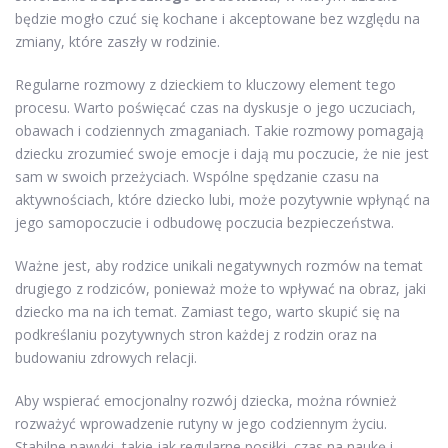
będzie mogło czuć się kochane i akceptowane bez względu na
zmiany, które zaszły w rodzinie.
Regularne rozmowy z dzieckiem to kluczowy element tego
procesu. Warto poświęcać czas na dyskusje o jego uczuciach,
obawach i codziennych zmaganiach. Takie rozmowy pomagają
dziecku zrozumieć swoje emocje i dają mu poczucie, że nie jest
sam w swoich przeżyciach. Wspólne spędzanie czasu na
aktywnościach, które dziecko lubi, może pozytywnie wpłynąć na
jego samopoczucie i odbudowę poczucia bezpieczeństwa.
Ważne jest, aby rodzice unikali negatywnych rozmów na temat
drugiego z rodziców, ponieważ może to wpływać na obraz, jaki
dziecko ma na ich temat. Zamiast tego, warto skupić się na
podkreślaniu pozytywnych stron każdej z rodzin oraz na
budowaniu zdrowych relacji.
Aby wspierać emocjonalny rozwój dziecka, można również
rozważyć wprowadzenie rutyny w jego codziennym życiu.
Stabilne nawyki, takie jak regularne posiłki, czas na naukę i