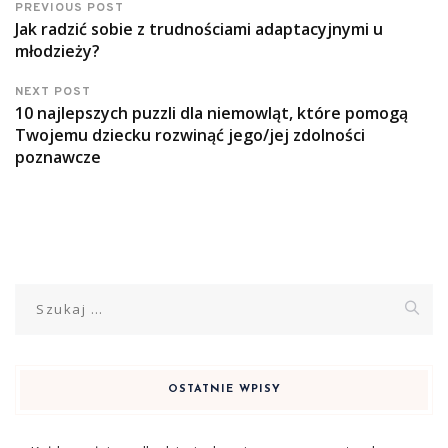
PREVIOUS POST
Jak radzić sobie z trudnościami adaptacyjnymi u
młodzieży?
NEXT POST
10 najlepszych puzzli dla niemowląt, które pomogą
Twojemu dziecku rozwinąć jego/jej zdolności
poznawcze
Szukaj:
OSTATNIE WPISY