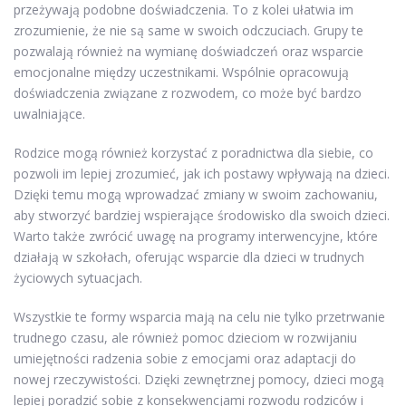
przeżywają podobne doświadczenia. To z kolei ułatwia im
zrozumienie, że nie są same w swoich odczuciach. Grupy te
pozwalają również na wymianę doświadczeń oraz wsparcie
emocjonalne między uczestnikami. Wspólnie opracowują
doświadczenia związane z rozwodem, co może być bardzo
uwalniające.
Rodzice mogą również korzystać z poradnictwa dla siebie, co
pozwoli im lepiej zrozumieć, jak ich postawy wpływają na dzieci.
Dzięki temu mogą wprowadzać zmiany w swoim zachowaniu,
aby stworzyć bardziej wspierające środowisko dla swoich dzieci.
Warto także zwrócić uwagę na programy interwencyjne, które
działają w szkołach, oferując wsparcie dla dzieci w trudnych
życiowych sytuacjach.
Wszystkie te formy wsparcia mają na celu nie tylko przetrwanie
trudnego czasu, ale również pomoc dzieciom w rozwijaniu
umiejętności radzenia sobie z emocjami oraz adaptacji do
nowej rzeczywistości. Dzięki zewnętrznej pomocy, dzieci mogą
lepiej poradzić sobie z konsekwencjami rozwodu rodziców i