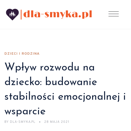
DZIECI I RODZINA
Wpływ rozwodu na
dziecko: budowanie
stabilności emocjonalnej i
wsparcie
BY
DLA-SMYKA.PL
28 MAJA 2021