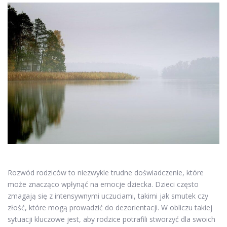
Rozwód rodziców to niezwykle trudne doświadczenie, które
może znacząco wpłynąć na emocje dziecka. Dzieci często
zmagają się z intensywnymi uczuciami, takimi jak smutek czy
złość, które mogą prowadzić do dezorientacji. W obliczu takiej
sytuacji kluczowe jest, aby rodzice potrafili stworzyć dla swoich