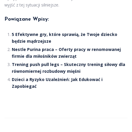
wyjść z tej sytuacji silniejsze.
Powiązane Wpisy:
5 Efektywne gry, które sprawią, że Twoje dziecko
będzie mądrzejsze
Nestle Purina praca – Oferty pracy w renomowanej
firmie dla miłośników zwierząt
Trening push pull legs – Skuteczny trening siłowy dla
równomiernej rozbudowy mięśni
Dzieci a Ryzyko Uzależnień: Jak Edukować i
Zapobiegać