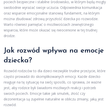
pociech bezpieczne i stabilne środowisko, w którym będą mogły
swobodnie wyrażać swoje uczucia. Odpowiednia komunikacja
oraz wsparcie emocjonalne stanowią fundament, na którym
można zbudować zdrową przyszłość dziecka po rozwodzie.
Warto również pamiętać o możliwościach zewnętrznego
wsparcia, które może okazać się nieocenione w tej trudnej
drodze.
Jak rozwód wpływa na emocje
dziecka?
Rozwód rodziców to dla dzieci niezwykle trudne przeżycie, które
często prowadzi do skomplikowanych emocji. Każde dziecko
reaguje na tę sytuację na swój sposób, co sprawia, że ważne
jest, aby rodzice byli świadomi możliwych reakcji i potrzeb
swoich pociech. Emocje takie jak smutek, złość czy
dezorientacja są zupełnie naturalne w obliczu zmiany, jaką jest
rozwód.