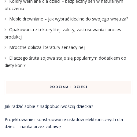
Kołdry wełniane dla dzieci – bezpieczny sen w naturalnym
otoczeniu
Meble drewniane – jak wybrać idealne do swojego wnętrza?
Opakowania z tektury litej: zalety, zastosowania i proces
produkcji
Mroczne oblicza literatury sensacyjnej
Dlaczego śruta sojowa staje się popularnym dodatkiem do
diety koni?
RODZINA I DZIECI
Jak radzić sobie z nadpobudliwością dziecka?
Projektowanie i konstruowanie układów elektronicznych dla
dzieci – nauka przez zabawę