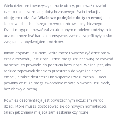
Wielu dzieciom towarzyszy uczucie utraty, ponieważ rozwód
często oznacza zmianę dotychczasowego życia i relacji z
obojgiem rodziców.
Właściwe podejście do tych emocji
jest
kluczowe dla ich dalszego rozwoju i zdrowia psychicznego.
Dzieci mogą odczuwać żal za utraconym modelem rodziny, a to
uczucie może być bardzo intensywne, zwłaszcza jeśli były blisko
związane z obydwojgiem rodziców.
Innym częstym uczuciem, które może towarzyszyć dzieciom w
czasie rozwodu, jest złość. Dzieci mogą zrzucać winę za rozwód
na siebie, co prowadzi do poczucia bezsilności. Ważne jest, aby
rodzice zapewniali dzieciom przestrzeń do wyrażania tych
emocji, a także dostarczali im wsparcia i zrozumienia. Dzieci
powinny czuć, że mogą swobodnie mówić o swoich uczuciach,
bez obawy o ocenę.
Również dezorientacja jest powszechnym uczuciem wśród
dzieci, które muszą dostosować się do nowych normalności,
takich jak zmiana miejsca zamieszkania czy różne