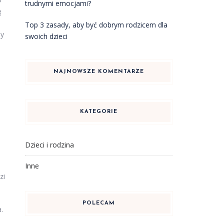
trudnymi emocjami?
ę
Top 3 zasady, aby być dobrym rodzicem dla
my
swoich dzieci
NAJNOWSZE KOMENTARZE
KATEGORIE
Dzieci i rodzina
Inne
zi
POLECAM
.