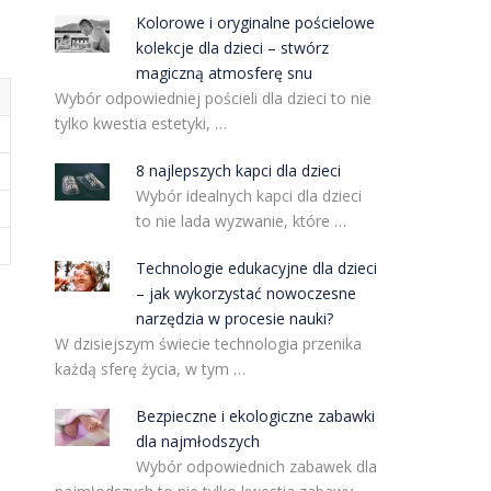
Kolorowe i oryginalne pościelowe
kolekcje dla dzieci – stwórz
magiczną atmosferę snu
Wybór odpowiedniej pościeli dla dzieci to nie
tylko kwestia estetyki, …
8 najlepszych kapci dla dzieci
Wybór idealnych kapci dla dzieci
to nie lada wyzwanie, które …
Technologie edukacyjne dla dzieci
– jak wykorzystać nowoczesne
narzędzia w procesie nauki?
W dzisiejszym świecie technologia przenika
każdą sferę życia, w tym …
Bezpieczne i ekologiczne zabawki
dla najmłodszych
Wybór odpowiednich zabawek dla