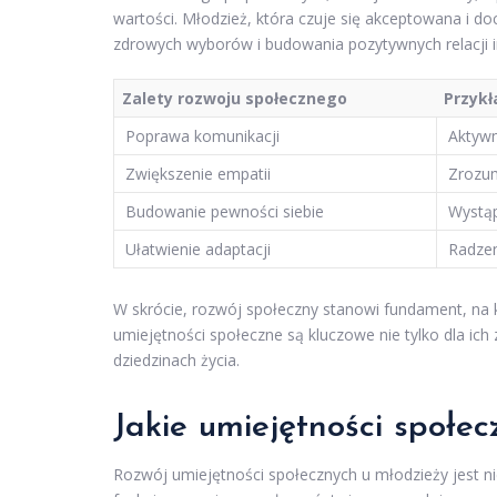
wartości. Młodzież, która czuje się akceptowana i d
zdrowych wyborów i budowania pozytywnych relacji i
Zalety rozwoju społecznego
Przykł
Poprawa komunikacji
Aktywn
Zwiększenie empatii
Zrozum
Budowanie pewności siebie
Wystąp
Ułatwienie adaptacji
Radzen
W skrócie, rozwój społeczny stanowi fundament, na 
umiejętności społeczne są kluczowe nie tylko dla ic
dziedzinach życia.
Jakie umiejętności społec
Rozwój umiejętności społecznych u młodzieży jest ni