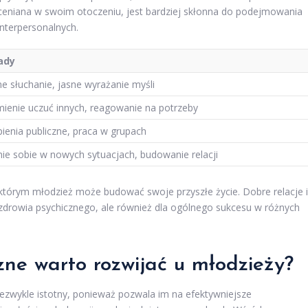
oceniana w swoim otoczeniu, jest bardziej skłonna do podejmowania
nterpersonalnych.
ady
e słuchanie, jasne wyrażanie myśli
ienie uczuć innych, reagowanie na potrzeby
ienia publiczne, praca w grupach
ie sobie w nowych sytuacjach, budowanie relacji
którym młodzież może budować swoje przyszłe życie. Dobre relacje i
h zdrowia psychicznego, ale również dla ogólnego sukcesu w różnych
zne warto rozwijać u młodzieży?
ezwykle istotny, ponieważ pozwala im na efektywniejsze