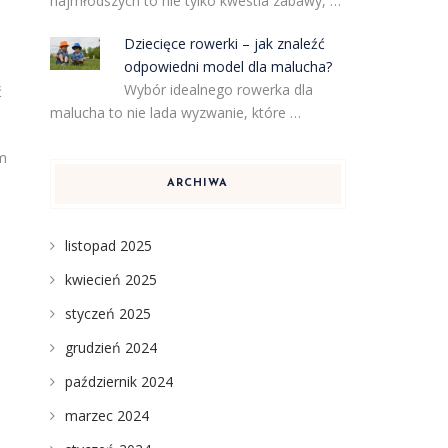
najmłodszych to nie tylko kwestia zabawy, …
Dziecięce rowerki – jak znaleźć
odpowiedni model dla malucha?
Wybór idealnego rowerka dla
ć
malucha to nie lada wyzwanie, które …
m
ARCHIWA
listopad 2025
kwiecień 2025
styczeń 2025
grudzień 2024
październik 2024
marzec 2024