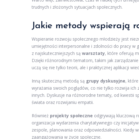
trudnych i złożonych sytuacjach społecznych.
Jakie metody wspierają r
Wspieranie rozwoju społecznego młodzieży jest niezw
umiejętności interpersonalne i zdolności do pracy w 
z najskuteczniejszych są
warsztaty
, które oferują 
Dzięki różnorodnym tematom, takim jak zarządzanie c
uczą się nie tylko teorii, ale i praktycznej aplikacji wie
Inną skuteczną metodą są
grupy dyskusyjne
, któr
wyrażania swoich poglądów, co nie tylko rozwija ich 
innych. Dyskusje na różnorodne tematy, od kwestii 
świata oraz rozwijaniu empatii.
Również
projekty społeczne
odgrywają kluczową ro
organizacja wydarzenia charytatywnego czy inicjaty
zespole, planowania oraz odpowiedzialności. Kiedy wi
zaangażowania w życie społeczne.