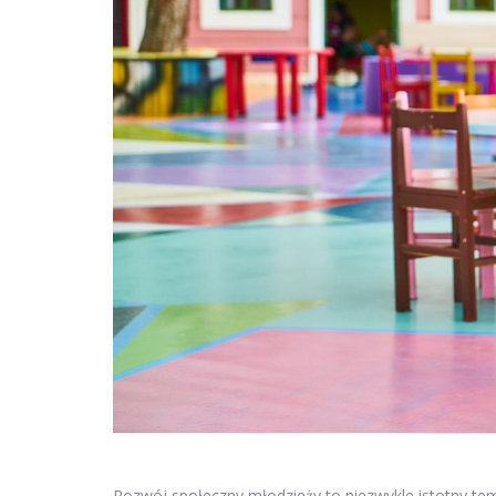
Rozwój społeczny młodzieży to niezwykle istotny tem