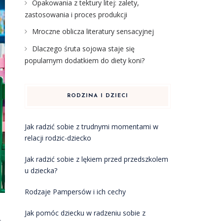
Opakowania z tektury litej: zalety,
zastosowania i proces produkcji
Mroczne oblicza literatury sensacyjnej
Dlaczego śruta sojowa staje się
popularnym dodatkiem do diety koni?
RODZINA I DZIECI
Jak radzić sobie z trudnymi momentami w
relacji rodzic-dziecko
Jak radzić sobie z lękiem przed przedszkolem
u dziecka?
Rodzaje Pampersów i ich cechy
Jak pomóc dziecku w radzeniu sobie z
o