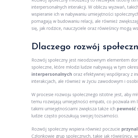
interpersonalnych interakcji. W obliczu wyzwań, takic
wspieranie ich w nabywaniu umiejętności społecznych
pomagają w budowaniu relacji, ale również zwiększaj
się, jak rodzice, nauczyciele oraz rówieśnicy mogą 
Dlaczego rozwój społeczn
Rozwój społeczny jest nieodzownym elementem doras
społeczne, które młodzi ludzie nabywają w tym okre
interpersonalnych
oraz efektywnej współpracy z in
interakcjach, ale również w życiu zawodowym i osobi
W procesie rozwoju społecznego istotne jest, aby mł
temu rozwijają umiejętności empatii, co pozwala im l
takimi umiejętnościami zwiększa także ich
pewność 
ludzie często poszukują swojej tożsamości.
Rozwój społeczny wspiera również poczucie
przynal
Członkowie grup społecznych, takie jak rówieśnicy, 