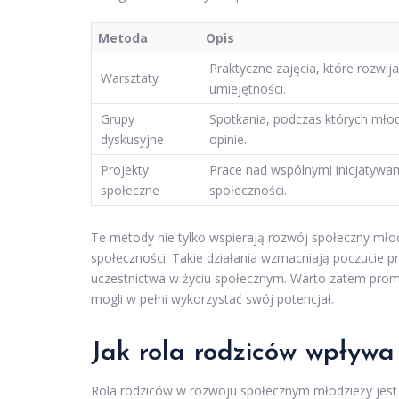
Metoda
Opis
Praktyczne zajęcia, które rozwij
Warsztaty
umiejętności.
Grupy
Spotkania, podczas których młod
dyskusyjne
opinie.
Projekty
Prace nad wspólnymi inicjatywam
społeczne
społeczności.
Te metody nie tylko wspierają rozwój społeczny młodz
społeczności. Takie działania wzmacniają poczucie p
uczestnictwa w życiu społecznym. Warto zatem prom
mogli w pełni wykorzystać swój potencjał.
Jak rola rodziców wpływa
Rola rodziców w rozwoju społecznym młodzieży jest 