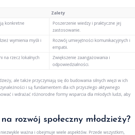
Zalety
ają konkretne
Poszerzenie wiedzy i praktyczne jej
zastosowanie.
zież wymienia myśli i
Rozwój umiejętności komunikacyjnych i
empatii.
i na rzecz lokalnych
Zwiększenie zaangażowania i
odpowiedzialności.
ieży, ale także przyczyniają się do budowania silnych więzi w ich
rzynależności i są fundamentem dla ich przyszłego aktywnego
ować i wdrażać różnorodne formy wsparcia dla młodych ludzi, aby
 na rozwój społeczny młodzieży?
niezwykle ważna i obejmuje wiele aspektów. Przede wszystkim,