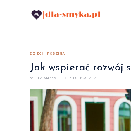
DZIECI I RODZINA
Jak wspierać rozwój 
BY
DLA-SMYKA.PL
5 LUTEGO 2021