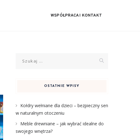
WSPÓŁPRACA I KONTAKT
Szukaj:
OSTATNIE WPISY
Kołdry wełniane dla dzieci – bezpieczny sen
w naturalnym otoczeniu
Meble drewniane – jak wybrać idealne do
swojego wnętrza?