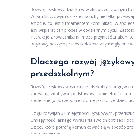
Rozwój językowy dziecka w wieku przedszkolnym to n
W tym kluczowym okresie maluchy nie tylko przyswaja
emocje, co jest fundamentem komunikacji w społecze
aby wspierać ten proces w codziennym życiu. Zastos
interakcje z rówieśnikami, może przynieść znakomite 
językowy naszych przedszkolaków, aby mogły one w p
Dlaczego rozwój językowy
przedszkolnym?
Rozwój językowy w wieku przedszkolnym odgrywa niez
zaczynają zdobywać podstawowe umiejętności komunik
społecznego. Szczególnie istotne jest to, że dzieci uc
Dzięki rozwijaniu umiejętności językowych, przedsz
Umiejętność jasnego wyrażania swoich potrzeb i odc
Dzieci, które potrafią komunikować się w sposób zro
życiu osobistym.