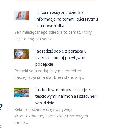
Ile śpi miesięczne dziecko –
Informacje na temat ilości i rytmu
snu noworodka
Sen miesięcznego dziecka to temat, który
często spędza sen z …
Jak radzić sobie z porażką u
dziecka – buduj pozytywne
podejście
Porażki są nieodłącznym elementem
naszego życia, a dla dzieci stanowią …
Jak budować zdrowe relacje z
teściowymi: harmonia i szacunek
w rodzinie
?
Relacje rodzinne często bywają
skomplikowane, a kontakt z teściowymi
może …
ci