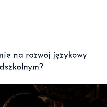
nie na rozwój językowy
edszkolnym?