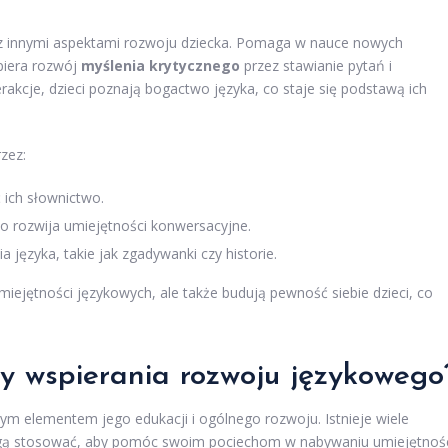
y z innymi aspektami rozwoju dziecka. Pomaga w nauce nowych
spiera rozwój
myślenia krytycznego
przez stawianie pytań i
rakcje, dzieci poznają bogactwo języka, co staje się podstawą ich
zez:
 ich słownictwo.
 rozwija umiejętności konwersacyjne.
ęzyka, takie jak zgadywanki czy historie.
 umiejętności językowych, ale także budują pewność siebie dzieci, co
y wspierania rozwoju językowego
ym elementem jego edukacji i ogólnego rozwoju. Istnieje wiele
ogą stosować, aby pomóc swoim pociechom w nabywaniu umiejętnoś