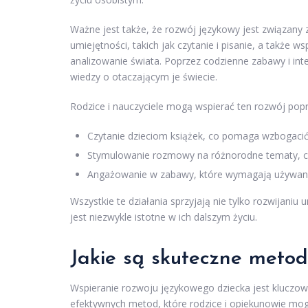
Ważne jest także, że rozwój językowy jest związan
umiejętności, takich jak czytanie i pisanie, a także w
analizowanie świata. Poprzez codzienne zabawy i inte
wiedzy o otaczającym je świecie.
Rodzice i nauczyciele mogą wspierać ten rozwój popr
Czytanie dzieciom książek, co pomaga wzbogacić
Stymulowanie rozmowy na różnorodne tematy, co
Angażowanie w zabawy, które wymagają używania j
Wszystkie te działania sprzyjają nie tylko rozwijaniu
jest niezwykle istotne w ich dalszym życiu.
Jakie są skuteczne metod
Wspieranie rozwoju językowego dziecka jest kluczow
efektywnych metod, które rodzice i opiekunowie m