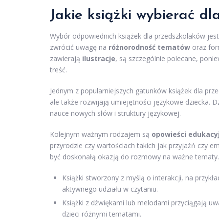
Jakie książki wybierać d
Wybór odpowiednich książek dla przedszkolaków jest
zwrócić uwagę na
różnorodność tematów
oraz for
zawierają
ilustracje
, są szczególnie polecane, poni
treść.
Jednym z popularniejszych gatunków książek dla pr
ale także rozwijają umiejętności językowe dziecka. D
nauce nowych słów i struktury językowej.
Kolejnym ważnym rodzajem są
opowieści edukacy
przyrodzie czy wartościach takich jak przyjaźń czy e
być doskonałą okazją do rozmowy na ważne tematy.
Książki stworzony z myślą o interakcji, na przykł
aktywnego udziału w czytaniu.
Książki z dźwiękami lub melodami przyciągają u
dzieci różnymi tematami.