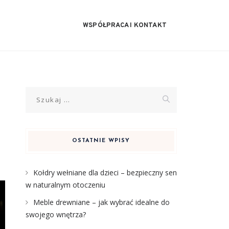
WSPÓŁPRACA I KONTAKT
Szukaj:
OSTATNIE WPISY
Kołdry wełniane dla dzieci – bezpieczny sen
w naturalnym otoczeniu
Meble drewniane – jak wybrać idealne do
swojego wnętrza?