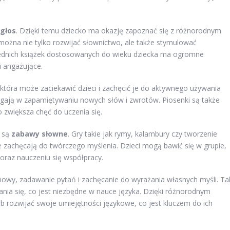
 głos
. Dzięki temu dziecko ma okazję zapoznać się z różnorodnym
 można nie tylko rozwijać słownictwo, ale także stymulować
iednich książek dostosowanych do wieku dziecka ma ogromne
i angażujące.
która może zaciekawić dzieci i zachęcić je do aktywnego używania
gają w zapamiętywaniu nowych słów i zwrotów. Piosenki są także
zwiększa chęć do uczenia się.
 są
zabawy słowne
. Gry takie jak rymy, kalambury czy tworzenie
e zachęcają do twórczego myślenia. Dzieci mogą bawić się w grupie,
 oraz nauczeniu się współpracy.
wy, zadawanie pytań i zachęcanie do wyrażania własnych myśli. Ta
ania się, co jest niezbędne w nauce języka. Dzięki różnorodnym
b rozwijać swoje umiejętności językowe, co jest kluczem do ich