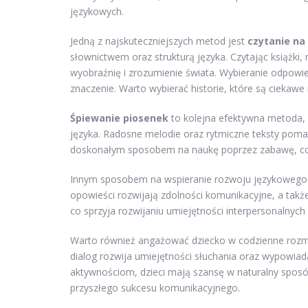
językowych.
Jedną z najskuteczniejszych metod jest
czytanie na
słownictwem oraz strukturą języka. Czytając książki,
wyobraźnię i zrozumienie świata. Wybieranie odpow
znaczenie. Warto wybierać historie, które są ciekawe 
Śpiewanie piosenek
to kolejna efektywna metoda, 
języka. Radosne melodie oraz rytmiczne teksty poma
doskonałym sposobem na naukę poprzez zabawę, co 
Innym sposobem na wspieranie rozwoju językowego
opowieści rozwijają zdolności komunikacyjne, a takż
co sprzyja rozwijaniu umiejętności interpersonalnych
Warto również angażować dziecko w codzienne rozmo
dialog rozwija umiejętności słuchania oraz wypowiad
aktywnościom, dzieci mają szansę w naturalny sposó
przyszłego sukcesu komunikacyjnego.