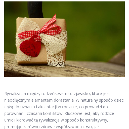
Rywalizacja między rodzeństwem to zjawisko, które jest
nieodłącznym elementem dorastania. W naturalny sposób dzieci
dążą do uznania i akceptacji w rodzinie, co prowadzi do
porównań i czasami konfliktów. Kluczowe jest, aby rodzice
umieli kierować tą rywalizacją w sposób konstruktywny,
promując zarówno zdrowe współzawodnictwo, jak i