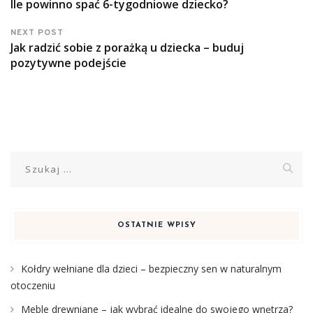
Ile powinno spać 6-tygodniowe dziecko?
NEXT POST
Jak radzić sobie z porażką u dziecka – buduj
pozytywne podejście
Szukaj:
OSTATNIE WPISY
Kołdry wełniane dla dzieci – bezpieczny sen w naturalnym
otoczeniu
Meble drewniane – jak wybrać idealne do swojego wnętrza?