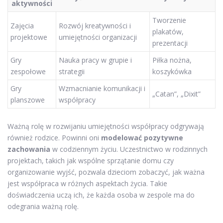
aktywności
Tworzenie
Zajęcia
Rozwój kreatywności i
plakatów,
projektowe
umiejętności organizacji
prezentacji
Gry
Nauka pracy w grupie i
Piłka nożna,
zespołowe
strategii
koszykówka
Gry
Wzmacnianie komunikacji i
„Catan”, „Dixit”
planszowe
współpracy
Ważną rolę w rozwijaniu umiejętności współpracy odgrywają
również rodzice. Powinni oni
modelować pozytywne
zachowania
w codziennym życiu. Uczestnictwo w rodzinnych
projektach, takich jak wspólne sprzątanie domu czy
organizowanie wyjść, pozwala dzieciom zobaczyć, jak ważna
jest współpraca w różnych aspektach życia. Takie
doświadczenia uczą ich, że każda osoba w zespole ma do
odegrania ważną rolę.