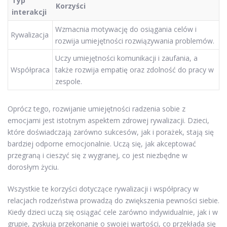
Typ
Korzyści
interakcji
Wzmacnia motywację do osiągania celów i
Rywalizacja
rozwija umiejętności rozwiązywania problemów.
Uczy umiejętności komunikacji i zaufania, a
Współpraca
także rozwija empatię oraz zdolność do pracy w
zespole.
Oprócz tego, rozwijanie umiejętności radzenia sobie z
emocjami jest istotnym aspektem zdrowej rywalizacji. Dzieci,
które doświadczają zarówno sukcesów, jak i porażek, stają się
bardziej odporne emocjonalnie. Uczą się, jak akceptować
przegraną i cieszyć się z wygranej, co jest niezbędne w
dorosłym życiu.
Wszystkie te korzyści dotyczące rywalizacji i współpracy w
relacjach rodzeństwa prowadzą do zwiększenia pewności siebie.
Kiedy dzieci uczą się osiągać cele zarówno indywidualnie, jak i w
grupie, zyskują przekonanie o swojej wartości, co przekłada się