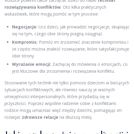
Rodzice powinni także zachęcać dzieci do nauki
techniki
rozwiązywania konfliktów
. Oto kilka praktycznych
wskazówek, które mogą pomóc w tym procesie:
Negocjacje:
Ucz dzieci, jak prowadzić negocjacje, skupiając
się na tym, czego obie strony pragną osiągnąć.
Kompromis:
Pomóż im zrozumieć znaczenie kompromisu i
że często można znaleźć rozwiązanie, które satysfakcjonuje
obie strony.
Wyrażanie emocji:
Zachęcaj do mówienia o emocjach, co
jest kluczowe dla zrozumienia i rozwiązania konfliktu.
Stosowanie tych technik nie tylko pomoże dzieciom w bieżących
sytuacjach konfliktowych, ale również nauczy je ważnych
umiejętności interpersonalnych, które przydadzą się w
przyszłości. Poprzez wspólne radzenie sobie z konfliktami
rodzice mogą umacniać więź między dziećmi, pomagając im
rozwijać
zdrowsze relacje
na dłuższą metę.