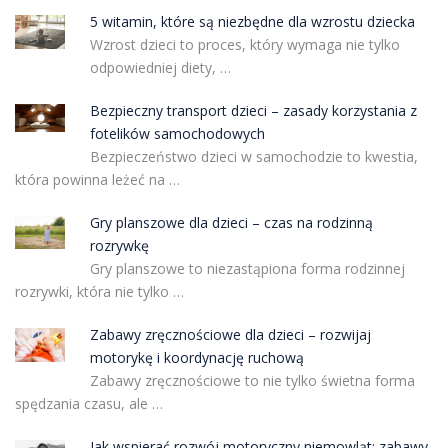
5 witamin, które są niezbędne dla wzrostu dziecka
Wzrost dzieci to proces, który wymaga nie tylko
odpowiedniej diety, …
Bezpieczny transport dzieci – zasady korzystania z
fotelików samochodowych
Bezpieczeństwo dzieci w samochodzie to kwestia,
która powinna leżeć na …
Gry planszowe dla dzieci – czas na rodzinną
rozrywkę
Gry planszowe to niezastąpiona forma rodzinnej
rozrywki, która nie tylko …
Zabawy zręcznościowe dla dzieci – rozwijaj
motorykę i koordynację ruchową
Zabawy zręcznościowe to nie tylko świetna forma
spędzania czasu, ale …
Jak wspierać rozwój motoryczny niemowląt: zabawy