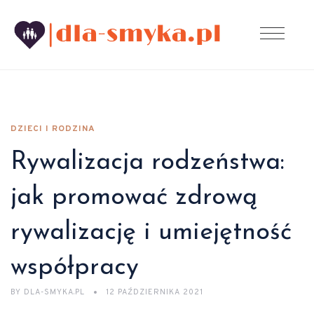
DZIECI I RODZINA
Rywalizacja rodzeństwa:
jak promować zdrową
rywalizację i umiejętność
współpracy
BY
DLA-SMYKA.PL
12 PAŹDZIERNIKA 2021