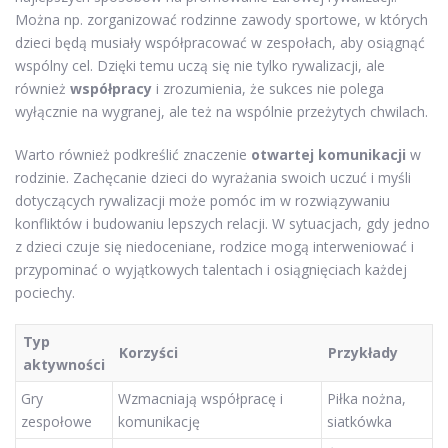
Można np. zorganizować rodzinne zawody sportowe, w których
dzieci będą musiały współpracować w zespołach, aby osiągnąć
wspólny cel. Dzięki temu uczą się nie tylko rywalizacji, ale
również
współpracy
i zrozumienia, że sukces nie polega
wyłącznie na wygranej, ale też na wspólnie przeżytych chwilach.
Warto również podkreślić znaczenie
otwartej komunikacji
w
rodzinie. Zachęcanie dzieci do wyrażania swoich uczuć i myśli
dotyczących rywalizacji może pomóc im w rozwiązywaniu
konfliktów i budowaniu lepszych relacji. W sytuacjach, gdy jedno
z dzieci czuje się niedoceniane, rodzice mogą interweniować i
przypominać o wyjątkowych talentach i osiągnięciach każdej
pociechy.
Typ
Korzyści
Przykłady
aktywności
Gry
Wzmacniają współpracę i
Piłka nożna,
zespołowe
komunikację
siatkówka