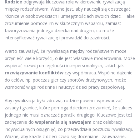
Rodzice
odgrywają kluczową rolę w kierowaniu rywalizacją
między rodzeństwem. Ważne jest, aby nauczyli się dostrzegać
różnice w osobowościach i umiejętnościach swoich dzieci. Takie
zrozumienie pomoże im w skutecznym wsparciu, zamiast
faworyzowania jednego dziecka nad drugim, co może
intensyfikować rywalizację i prowadzić do zazdrości.
Warto zauważyć, że rywalizacja między rodzeństwem może
przynieść wiele korzyści, o ile jest właściwie moderowana. Może
wspierać rozwój umiejętności interpersonalnych, takich jak
rozwiązywanie konfliktów
czy współpraca. Wspólne dążenie
do celów, np. podczas gier czy sportów drużynowych, może
wzmocnić więzi rodzinne i nauczyć dzieci pracy zespołowej.
Aby rywalizacja była zdrowa, rodzice powinni wprowadzać
zasady i granice, które pomogą dzieciom zrozumieć, że sukces
jednego nie musi oznaczać porażki drugiego. Kluczowe jest też
zachęcanie do
wspierania się nawzajem
oraz celebracji
indywidualnych osiągnięć, co przeciwdziała poczuciu rywalizacji.
Ważne, aby każde z dzieci czuło się doceniane i zauważane,