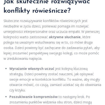
Jak skutecznie rozwiązywać
konflikty rówieśnicze?
Skuteczne rozwiązywanie konfliktów rówieśniczych jest
niezbędne w życiu dzieci, ponieważ pomaga im rozwijać
umiejętności interpersonalne oraz uczucia empatii. W pierwszej
kolejności warto zastosować
aktywne słuchanie
, które
polega na uważnym wsłuchiwaniu się w to, co mówi druga
osoba. Dzieci powinny być zachęcane do zadawania pytań, aby
lepiej zrozumieć perspektywę swojego kolegi, co może pomóc
w zredukowaniu napięcia.
Wyrażanie własnych uczuć
jest kolejną kluczową
strategią. Dzieci powinny zostać nauczeni, jak opisywać
swoje emocje w kontekście konfliktu. To ważne, aby mogły
otwarcie mówić, co czują, zamiast uciekać się do obwiniania
czy krzyku.
Poszukiwanie kompromisów
to następny krok. Po
zrozumieniu punktów widzenia obu stron, dzieci mogą