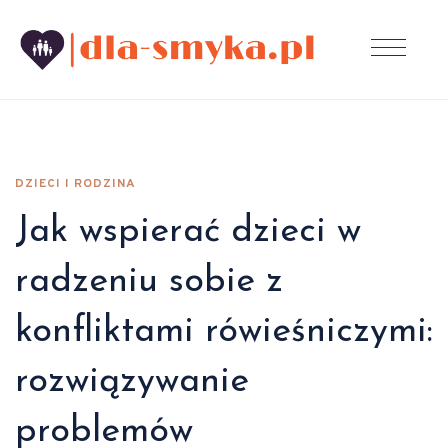
DZIECI I RODZINA
Jak wspierać dzieci w
radzeniu sobie z
konfliktami rówieśniczymi:
rozwiązywanie
problemów