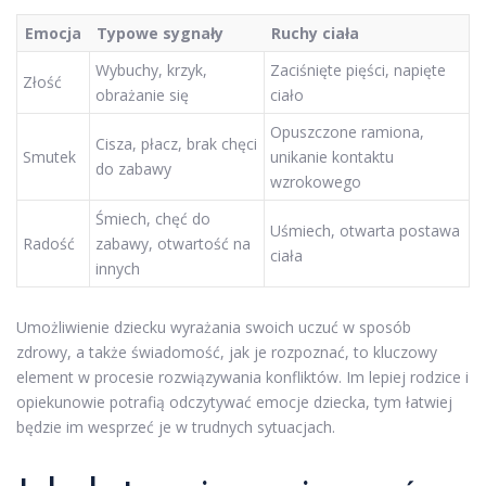
Emocja
Typowe sygnały
Ruchy ciała
Wybuchy, krzyk,
Zaciśnięte pięści, napięte
Złość
obrażanie się
ciało
Opuszczone ramiona,
Cisza, płacz, brak chęci
Smutek
unikanie kontaktu
do zabawy
wzrokowego
Śmiech, chęć do
Uśmiech, otwarta postawa
Radość
zabawy, otwartość na
ciała
innych
Umożliwienie dziecku wyrażania swoich uczuć w sposób
zdrowy, a także świadomość, jak je rozpoznać, to kluczowy
element w procesie rozwiązywania konfliktów. Im lepiej rodzice i
opiekunowie potrafią odczytywać emocje dziecka, tym łatwiej
będzie im wesprzeć je w trudnych sytuacjach.