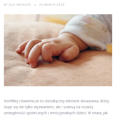
BY
DLA-SMYKA.PL
20 MARCA 2022
Konflikty rówieśnicze to nieodłączny element dorastania, który
staje się nie tylko wyzwaniem, ale i szansą na rozwój
umiejętności społecznych i emocjonalnych dzieci. W miarę jak