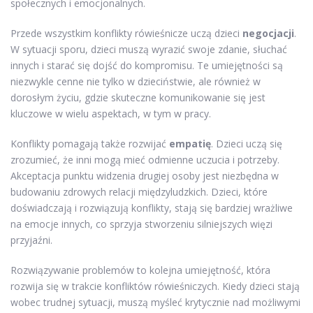
społecznych i emocjonalnych.
Przede wszystkim konflikty rówieśnicze uczą dzieci
negocjacji
.
W sytuacji sporu, dzieci muszą wyrazić swoje zdanie, słuchać
innych i starać się dojść do kompromisu. Te umiejętności są
niezwykle cenne nie tylko w dzieciństwie, ale również w
dorosłym życiu, gdzie skuteczne komunikowanie się jest
kluczowe w wielu aspektach, w tym w pracy.
Konflikty pomagają także rozwijać
empatię
. Dzieci uczą się
zrozumieć, że inni mogą mieć odmienne uczucia i potrzeby.
Akceptacja punktu widzenia drugiej osoby jest niezbędna w
budowaniu zdrowych relacji międzyludzkich. Dzieci, które
doświadczają i rozwiązują konflikty, stają się bardziej wrażliwe
na emocje innych, co sprzyja stworzeniu silniejszych więzi
przyjaźni.
Rozwiązywanie problemów to kolejna umiejętność, która
rozwija się w trakcie konfliktów rówieśniczych. Kiedy dzieci stają
wobec trudnej sytuacji, muszą myśleć krytycznie nad możliwymi