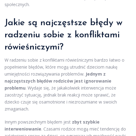
społecznych.
Jakie są najczęstsze błędy w
radzeniu sobie z konfliktami
rówieśniczymi?
W radzeniu sobie z konfliktami rówieśniczymi bardzo łatwo o
popełnienie błędów, które mogą utrudnić dzieciom naukę
umiejętności rozwiązywania problemów.
Jednym z
najczęstszych błędów rodziców jest ignorowanie
problemu
. Wydaje się, że jakakolwiek interwencja może
zaostrzyć sytuację, jednak brak reakcji może sprawić, że
dziecko czuje się osamotnione i niezrozumiane w swoich
zmaganiach.
Innym powszechnym błędem jest
zbyt szybkie
interweniowanie
. Czasami rodzice mogą mieć tendencję do
załatwienia spraw za dzieci, co ogranicza ich możliwość nauki.