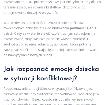
rozwiązaniami. Taki proces myślowy jest nie tylko istotny dla ich
teraźniejszości, ale również kształtuje ich zdolność do
podejmowania decyzji w przyszłości.
Warto również podkreślić, że zrozumienie konfliktów
rówieśniczych przyczynia się do budowania
pewności siebie
u
dzieci. Kiedy są w stanie stawić czoła trudnym sytuacjom i je
rozwiązywać, mają większe poczucie własnej wartości i
zdolności do radzenia sobie w życiu. Dzieci, które potrafią
zarządzać konfliktami, stają się bardziej samodzielne i otwarte
na nawiązywanie nowych relacji.
Jak rozpoznać emocje dziecka
w sytuacji konfliktowej?
Rozpoznawanie emocji dziecka w sytuacji konfliktowej jest
niezwykle ważne, aby skutecznie interweniować i wspierać je w
trudnych chwilach. Dzieci często nie potrafią wyrazić swoich
uczuć w sposób jasny i zrozumiały, co sprawia, że konieczne