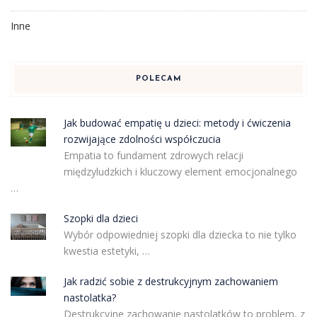
Inne
POLECAM
Jak budować empatię u dzieci: metody i ćwiczenia
rozwijające zdolności współczucia
Empatia to fundament zdrowych relacji
międzyludzkich i kluczowy element emocjonalnego
…
Szopki dla dzieci
Wybór odpowiedniej szopki dla dziecka to nie tylko
kwestia estetyki, …
Jak radzić sobie z destrukcyjnym zachowaniem
nastolatka?
Destrukcyjne zachowanie nastolatków to problem, z