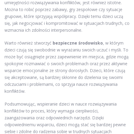
umiejętności rozwiązywania konfliktów, jest również istotne.
Można to robić poprzez zabawy, gry zespołowe czy sytuacje
grupowe, które sprzyjają współpracy. Dzięki temu dzieci uczą
się, jak negocjować i kompromitować w sytuacjach trudnych, co
wzmacnia ich zdolności interpersonalne.
Warto również stworzyć
bezpieczne środowisko
, w którym
dzieci czują się swobodnie w wyrażaniu swoich uczuć i myśli. To
może być osiągnięte przez zapewnienie im miejsca, gdzie mogą
spokojnie rozmawiać o swoich problemach oraz przez aktywne
wsparcie emocjonalne ze strony dorosłych. Dzieci, które czują
się akceptowane, są bardziej skłonne do dzielenia się swoimi
odczuciami i problemami, co sprzyja nauce rozwiązywania
konfliktów.
Podsumowując, wspieranie dzieci w nauce rozwiązywania
konfliktów to proces, który wymaga cierpliwości,
zaangażowania oraz odpowiednich narzędzi. Dzięki
odpowiedniemu wsparciu, dzieci mogą stać się bardziej pewne
siebie i zdolne do radzenia sobie w trudnych sytuacjach