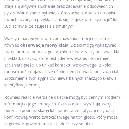
staje się aktywne słuchanie oraz zadawanie odpowiednich
pytań. Warto zadać pytania, które zachęcą dziecko do opisu
swoich uczuć, na przykład: „Jak się czujesz w tej sytuacji?” lub
„Co sprawia, że czujesz się smutny?”.
Ważnym narzędziem w rozpoznawaniu emocji dziecka jest
również
obserwacja mowy ciała
. Dzieci mogą wykazywać
swoje uczucia poprzez gesty, mimikę twarzy czy postawę. Na
przykład, dziecko, które jest zdenerwowane, może mieć
zaciśnięte pięści lub unikać kontaktu wzrokowego. Z kolei
radość może objawiać się uśmiechem i otwartą postawą ciała.
Zrozumienie tych sygnałów niewerbalnych znacząco ułatwia
identyfikację emocji.
Również reakcje werbalne dziecka mogą być cennym źródłem
informacji o jego emocjach. Często dzieci wyrażają swoje
odczucia poprzez skargi lub komentarze dotyczące sytuacji
konfliktowej. Warto zwrócić uwagę na ton głosu, który może
sugerować poziom frustracji, złości czy smutku.