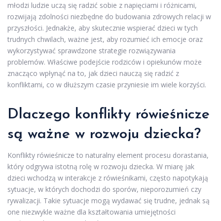
młodzi ludzie uczą się radzić sobie z napięciami i różnicami,
rozwijają zdolności niezbędne do budowania zdrowych relacji w
przyszłości. Jednakże, aby skutecznie wspierać dzieci w tych
trudnych chwilach, ważne jest, aby rozumieć ich emocje oraz
wykorzystywać sprawdzone strategie rozwiązywania
problemów. Właściwe podejście rodziców i opiekunów może
znacząco wpłynąć na to, jak dzieci nauczą się radzić z
konfliktami, co w dłuższym czasie przyniesie im wiele korzyści.
Dlaczego konflikty rówieśnicze
są ważne w rozwoju dziecka?
Konflikty rówieśnicze to naturalny element procesu dorastania,
który odgrywa istotną rolę w rozwoju dziecka. W miarę jak
dzieci wchodzą w interakcje z rówieśnikami, często napotykają
sytuacje, w których dochodzi do sporów, nieporozumień czy
rywalizacji. Takie sytuacje mogą wydawać się trudne, jednak są
one niezwykle ważne dla kształtowania umiejętności