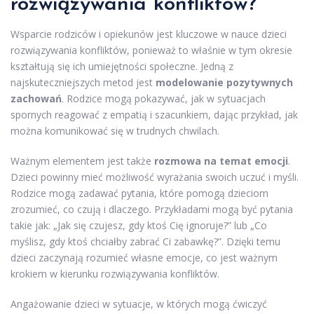
rozwiązywania konfliktów?
Wsparcie rodziców i opiekunów jest kluczowe w nauce dzieci
rozwiązywania konfliktów, ponieważ to właśnie w tym okresie
kształtują się ich umiejętności społeczne. Jedną z
najskuteczniejszych metod jest
modelowanie pozytywnych
zachowań
. Rodzice mogą pokazywać, jak w sytuacjach
spornych reagować z empatią i szacunkiem, dając przykład, jak
można komunikować się w trudnych chwilach.
Ważnym elementem jest także
rozmowa na temat emocji
.
Dzieci powinny mieć możliwość wyrażania swoich uczuć i myśli.
Rodzice mogą zadawać pytania, które pomogą dzieciom
zrozumieć, co czują i dlaczego. Przykładami mogą być pytania
takie jak: „Jak się czujesz, gdy ktoś Cię ignoruje?” lub „Co
myślisz, gdy ktoś chciałby zabrać Ci zabawkę?”. Dzięki temu
dzieci zaczynają rozumieć własne emocje, co jest ważnym
krokiem w kierunku rozwiązywania konfliktów.
Angażowanie dzieci w sytuacje, w których mogą ćwiczyć