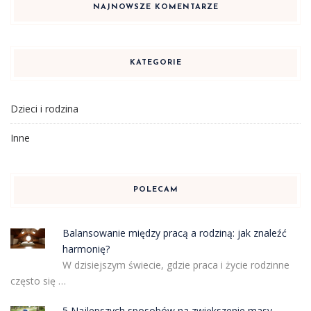
NAJNOWSZE KOMENTARZE
KATEGORIE
Dzieci i rodzina
Inne
POLECAM
Balansowanie między pracą a rodziną: jak znaleźć
harmonię?
W dzisiejszym świecie, gdzie praca i życie rodzinne
często się …
5 Najlepszych sposobów na zwiększenie masy