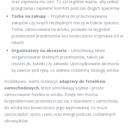
oraz zapewnia mu cień. To szczególnie ważne, aby unikać
przegrzania i zapewnić komfort podczas długich spacerów.
Torba na zakupy
– Przydatna do przechowywania
zakupów czy innych niezbędnych rzeczy w trakcie spaceru.
Torba, zamocowana na wózku, pozwala na wygodne
przewożenie przedmiotów bez konieczności trzymania ich w
rękach.
Organizatory na akcesoria
– Umożliwiają łatwe
zorganizowanie drobnych przedmiotów, takich jak
chusteczki, butelki czy zabawki. Uporządkowane akcesoria
są zawsze pod ręką, co ułatwia codzienną obsługę wózka.
Dodatkowo, warto rozważyć
adaptery do fotelików
samochodowych
, które umożliwiają szybkie i proste
zamocowanie fotelika w wózku. Dzięki nim można
bezproblemowo przemieszczać się z dzieckiem z samochodu
do wózka bez konieczności jego wyjmowania, co może
zaoszczędzić sporo czasu oraz energii podczas codziennych
obowiązków.