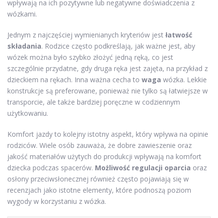
wpływają na ich pozytywne lub negatywne doświadczenia z
wózkami.
Jednym z najczęściej wymienianych kryteriów jest
łatwość
składania
. Rodzice często podkreślają, jak ważne jest, aby
wózek można było szybko złożyć jedną ręką, co jest
szczególnie przydatne, gdy druga ręka jest zajęta, na przykład z
dzieckiem na rękach. Inna ważna cecha to
waga
wózka. Lekkie
konstrukcje są preferowane, ponieważ nie tylko są łatwiejsze w
transporcie, ale także bardziej poręczne w codziennym
użytkowaniu.
Komfort jazdy to kolejny istotny aspekt, który wpływa na opinie
rodziców. Wiele osób zauważa, że dobre zawieszenie oraz
jakość materiałów użytych do produkcji wpływają na komfort
dziecka podczas spacerów.
Możliwość regulacji oparcia
oraz
osłony przeciwsłonecznej również często pojawiają się w
recenzjach jako istotne elementy, które podnoszą poziom
wygody w korzystaniu z wózka.