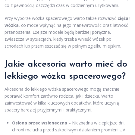
co z pewnością oszczędzi czas w codziennym użytkowaniu.
Przy wyborze wózka spacerowego warto także rozważyć
ciężar
wózka
, co może wpłynąć na jego manewrowość oraz łatwość
przenoszenia. Lżejsze modele będą bardziej poręczne,
zwłaszcza w sytuacjach, kiedy trzeba wnieść wózek po
schodach lub przemieszczać się w pełnym zgiełku miejskim.
Jakie akcesoria warto mieć do
lekkiego wózka spacerowego?
Akcesoria do lekkiego wózka spacerowego mogą znacznie
poprawić komfort zarówno rodzica, jak i dziecka. Warto
zainwestować w kilka kluczowych dodatków, które uczynią
spacery bardziej przyjemnymi i praktycznymi.
Osłona przeciwsłoneczna
– Niezbędna w cieplejsze dni,
chroni malucha przed szkodliwym działaniem promieni UV