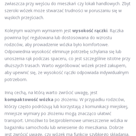
zwłaszcza przy wejściu do mieszkań czy lokali handlowych. Zbyt
szeroki wózek może stwarzać trudności w poruszaniu się w
wąskich przejściach.
Kolejnym ważnym wymiarem jest
wysokość rączki
. Rączka
powinna być regulowana lub dostosowana do wzrostu
rodziców, aby prowadzenie wózka było komfortowe.
Odpowiednia wysokość eliminuje potrzebę schylania się lub
unoszenia rąk podczas spaceru, co jest szczególnie istotne przy
dłuższych trasach. Warto wypróbować wózek przed zakupem,
aby upewnić się, że wysokość rączki odpowiada indywidualnym
potrzebom.
Inną cechą, na którą warto zwrócić uwagę, jest
kompaktowość wózka
po złożeniu. W przypadku rodziców,
którzy często podróżują lub korzystają z komunikacji miejskiej,
mniejsze wymiary po złożeniu mogą znacząco ułatwić
transport. Umożliwi to bezproblemowe umieszczenie wózka w
bagażniku samochodu lub wniesienie do mieszkania. Dobrze
jest zwrócić uwagę, czy wózek ma funkcję szybkiego składania,