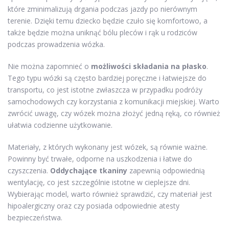
które zminimalizują drgania podczas jazdy po nierównym
terenie. Dzięki temu dziecko będzie czuło się komfortowo, a
także będzie można uniknąć bólu pleców i rąk u rodziców
podczas prowadzenia wózka.
Nie można zapomnieć o
możliwości składania na płasko
.
Tego typu wózki są często bardziej poręczne i łatwiejsze do
transportu, co jest istotne zwłaszcza w przypadku podróży
samochodowych czy korzystania z komunikacji miejskiej. Warto
zwrócić uwagę, czy wózek można złożyć jedną ręką, co również
ułatwia codzienne użytkowanie.
Materiały, z których wykonany jest wózek, są równie ważne.
Powinny być trwałe, odporne na uszkodzenia i łatwe do
czyszczenia.
Oddychające tkaniny
zapewnią odpowiednią
wentylację, co jest szczególnie istotne w cieplejsze dni.
Wybierając model, warto również sprawdzić, czy materiał jest
hipoalergiczny oraz czy posiada odpowiednie atesty
bezpieczeństwa.