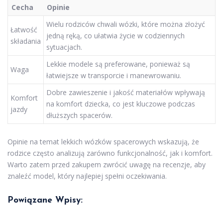
Cecha
Opinie
Wielu rodziców chwali wózki, które można złożyć
Łatwość
jedną ręką, co ułatwia życie w codziennych
składania
sytuacjach.
Lekkie modele są preferowane, ponieważ są
Waga
łatwiejsze w transporcie i manewrowaniu.
Dobre zawieszenie i jakość materiałów wpływają
Komfort
na komfort dziecka, co jest kluczowe podczas
jazdy
dłuższych spacerów.
Opinie na temat lekkich wózków spacerowych wskazują, że
rodzice często analizują zarówno funkcjonalność, jak i komfort.
Warto zatem przed zakupem zwrócić uwagę na recenzje, aby
znaleźć model, który najlepiej spełni oczekiwania.
Powiązane Wpisy: