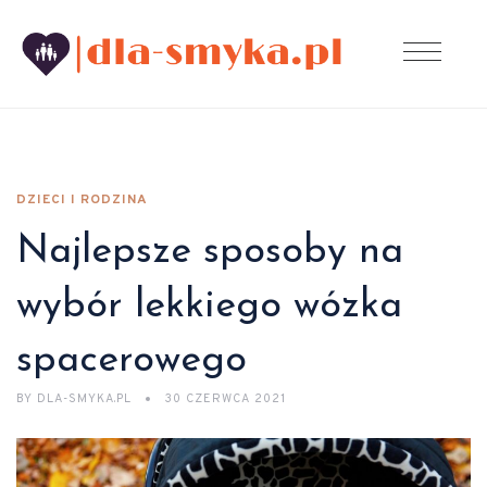
DZIECI I RODZINA
Najlepsze sposoby na
wybór lekkiego wózka
spacerowego
BY
DLA-SMYKA.PL
30 CZERWCA 2021