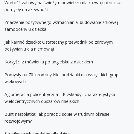
Wartość zabawy na świeżym powietrzu dla rozwoju dziecka:
pomysły na aktywność
Znaczenie pozytywnego wzmacniania: budowanie zdrowej
samooceny u dziecka
Jak karmić dziecko: Ostateczny przewodnik po zdrowym
odżywianiu dla niemowląt
Korzyści z mówienia po angielsku z dzieckiem
Pomysły na 70. urodziny Niespodzianki dla wszystkich grup
wiekowych
Aglomeracja policentryczna – Przykłady i charakterystyka
wielocentrycznych obszarów miejskich
Bunt nastolatka: jak poradzić sobie w trudnym okresie
rozwojowym?
5 Najlepszych sandałów dla dzieci