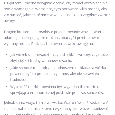
Dzięki temu można wstępnie ocenić, czy model wózka spełnia
twoje wymagania. Warto przy tym porównać kilka modeli, aby
zrozumieć, jakie są różnice w wadze i na co szczególnie zwrócić
uwagę.
Drugim krokiem jest osobiste przetestowanie wózka. Warto
udać się do sklepu, gdzie można zobaczyć i przetestować
wybrany model. Podczas testowania zwróć uwagę na:
Jak wózek się prowadzi – czy jest lekki i zwrotny, czy może
zbyt ciężki i trudny w manewrowaniu.
Jakie są odczucia podczas podnoszenia i składania wózka –
powinno być to proste i przyjemne, aby nie sprawiało
trudności.
Wysokość rączki – powinna być wygodna dla rodzica,
sprzyjająca ergonomicznej postawie podczas spacerów.
Jednak sama waga to nie wszystko. Warto również zastanowić
się nad materiałami, z których wykonany jest wózek, ponieważ
mogą one wpływać na jego wagę oraz trwałość. Lekki, ale