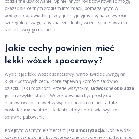
codzienne użytkowanie. Opinie innych rodziców również mogą
okazać się cennym źródłem informacji, pomagającym w
podjęciu odpowiedniej decyzji. Przyjrzyjmy się, na co zwrócić
szczególną uwagę, aby znaleźć idealny wózek spacerowy dla
siebie i swojego malucha.
Jakie cechy powinien mieć
lekki wózek spacerowy?
Wybierając lekki wózek spacerowy, warto zwrócić uwagę na
kilka kluczowych cech, które zapewnią komfort zarówno
dziecku, jak i rodzicom. Przede wszystkim,
łatwość w obsłudze
jest niezwykle istotna. Wózek powinien być prosty do
manewrowania, nawet w wąskich przestrzeniach, a także
posiadać mechanizm składania, który umożliwia szybkie i
sprawne pakowanie.
Kolejnym ważnym elementem jest
amortyzacja
. Dobre wózki
spacerowe powinny być wyposażone w systemy amortyzujące,