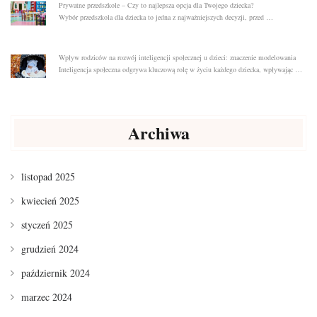
Prywatne przedszkole – Czy to najlepsza opcja dla Twojego dziecka?
Wybór przedszkola dla dziecka to jedna z najważniejszych decyzji, przed …
Wpływ rodziców na rozwój inteligencji społecznej u dzieci: znaczenie modelowania
Inteligencja społeczna odgrywa kluczową rolę w życiu każdego dziecka, wpływając …
Archiwa
listopad 2025
kwiecień 2025
styczeń 2025
grudzień 2024
październik 2024
marzec 2024