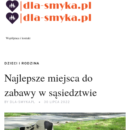
Współpraca i kontakt
DZIECI I RODZINA
Najlepsze miejsca do
zabawy w sąsiedztwie
BY
DLA-SMYKA.PL
30 LIPCA 2022