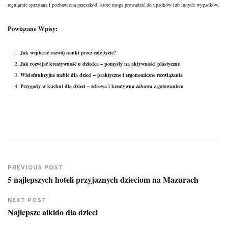
regularnie sprzątana i pozbawiona przeszkód, które mogą prowadzić do upadków lub innych wypadków.
Powiązane Wpisy:
Jak wspierać rozwój nauki przez całe życie?
Jak rozwijać kreatywność u dziecka – pomysły na aktywności plastyczne
Wielofunkcyjne meble dla dzieci – praktyczne i ergonomiczne rozwiązania
Przygody w kuchni dla dzieci – zdrowa i kreatywna zabawa z gotowaniem
PREVIOUS POST
5 najlepszych hoteli przyjaznych dzieciom na Mazurach
NEXT POST
Najlepsze aikido dla dzieci