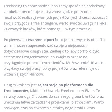
Freelancing to coraz bardziej popularny sposób na dodatkowy
zarobek, który oferuje elastyczność godzin pracy oraz
możliwość realizacji własnych projektów. Jeśli chcesz rozpocząć
swoją przygodę z freelancingiem, warto zwrócić uwagę na kilka
kluczowych kroków, które pomogą Ci w tym procesie.
Po pierwsze,
stworzenie portfolio
jest niezwykle istotne. To
w nim możesz zaprezentować swoje umiejętności i
dotychczasowe osiągnięcia. Zadbaj o to, aby portfolio było
estetyczne i zorganizowane, co zwiększy szanse na
przyciągnięcie potencjalnych klientów. Możesz umieścić w nim
przykłady swojej pracy, opisy projektów oraz referencje od
wcześniejszych klientów.
Drugim krokiem jest
rejestracja na platformach dla
freelancerów
, takich jak Upwork, Freelancer czy Fiverr. Te
serwisy pomogą Ci dotrzeć do szerszego grona klientów oraz
umożliwią łatwe zarządzanie projektami i płatnościami. Warto
poświęcić czas na stworzenie atrakcyjnego profilu, który