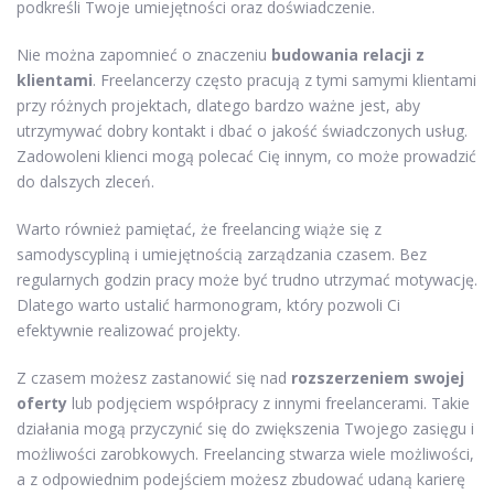
podkreśli Twoje umiejętności oraz doświadczenie.
Nie można zapomnieć o znaczeniu
budowania relacji z
klientami
. Freelancerzy często pracują z tymi samymi klientami
przy różnych projektach, dlatego bardzo ważne jest, aby
utrzymywać dobry kontakt i dbać o jakość świadczonych usług.
Zadowoleni klienci mogą polecać Cię innym, co może prowadzić
do dalszych zleceń.
Warto również pamiętać, że freelancing wiąże się z
samodyscypliną i umiejętnością zarządzania czasem. Bez
regularnych godzin pracy może być trudno utrzymać motywację.
Dlatego warto ustalić harmonogram, który pozwoli Ci
efektywnie realizować projekty.
Z czasem możesz zastanowić się nad
rozszerzeniem swojej
oferty
lub podjęciem współpracy z innymi freelancerami. Takie
działania mogą przyczynić się do zwiększenia Twojego zasięgu i
możliwości zarobkowych. Freelancing stwarza wiele możliwości,
a z odpowiednim podejściem możesz zbudować udaną karierę