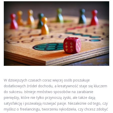
W dzisiejszych czasach coraz więcej osób poszukuje
dodatkowych źródeł dochodu, a kreatywność staje się kluczem
do sukcesu. Istnieje mnóstwo sposobów na zarabianie
pieniędzy, które nie tylko przynoszą zyski, ale także dają
satysfakcję i pozwalają rozwijać pasje. Niezależnie od tego, czy
myślisz o freelancingu, tworzeniu rękodzieła, czy chcesz zdobyć