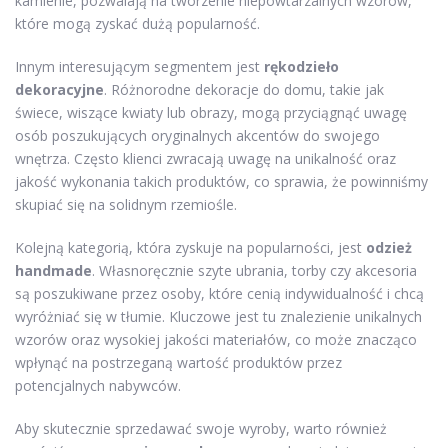
kamienie, pozwalają na tworzenie niepowtarzalnych wzorów,
które mogą zyskać dużą popularność.
Innym interesującym segmentem jest
rękodzieło
dekoracyjne
. Różnorodne dekoracje do domu, takie jak
świece, wiszące kwiaty lub obrazy, mogą przyciągnąć uwagę
osób poszukujących oryginalnych akcentów do swojego
wnętrza. Często klienci zwracają uwagę na unikalność oraz
jakość wykonania takich produktów, co sprawia, że powinniśmy
skupiać się na solidnym rzemiośle.
Kolejną kategorią, która zyskuje na popularności, jest
odzież
handmade
. Własnoręcznie szyte ubrania, torby czy akcesoria
są poszukiwane przez osoby, które cenią indywidualność i chcą
wyróżniać się w tłumie. Kluczowe jest tu znalezienie unikalnych
wzorów oraz wysokiej jakości materiałów, co może znacząco
wpłynąć na postrzeganą wartość produktów przez
potencjalnych nabywców.
Aby skutecznie sprzedawać swoje wyroby, warto również