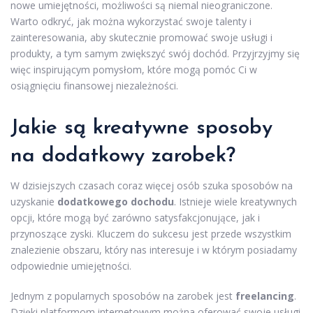
nowe umiejętności, możliwości są niemal nieograniczone.
Warto odkryć, jak można wykorzystać swoje talenty i
zainteresowania, aby skutecznie promować swoje usługi i
produkty, a tym samym zwiększyć swój dochód. Przyjrzyjmy się
więc inspirującym pomysłom, które mogą pomóc Ci w
osiągnięciu finansowej niezależności.
Jakie są kreatywne sposoby
na dodatkowy zarobek?
W dzisiejszych czasach coraz więcej osób szuka sposobów na
uzyskanie
dodatkowego dochodu
. Istnieje wiele kreatywnych
opcji, które mogą być zarówno satysfakcjonujące, jak i
przynoszące zyski. Kluczem do sukcesu jest przede wszystkim
znalezienie obszaru, który nas interesuje i w którym posiadamy
odpowiednie umiejętności.
Jednym z popularnych sposobów na zarobek jest
freelancing
.
Dzięki platformom internetowym można oferować swoje usługi