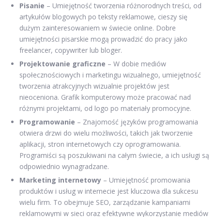
Pisanie
– Umiejętność tworzenia różnorodnych treści, od
artykułów blogowych po teksty reklamowe, cieszy się
dużym zainteresowaniem w świecie online. Dobre
umiejętności pisarskie mogą prowadzić do pracy jako
freelancer, copywriter lub bloger.
Projektowanie graficzne
– W dobie mediów
społecznościowych i marketingu wizualnego, umiejętność
tworzenia atrakcyjnych wizualnie projektów jest
nieoceniona. Grafik komputerowy może pracować nad
różnymi projektami, od logo po materiały promocyjne.
Programowanie
– Znajomość języków programowania
otwiera drzwi do wielu możliwości, takich jak tworzenie
aplikacji, stron internetowych czy oprogramowania.
Programiści są poszukiwani na całym świecie, a ich usługi są
odpowiednio wynagradzane.
Marketing internetowy
– Umiejętność promowania
produktów i usług w internecie jest kluczowa dla sukcesu
wielu firm. To obejmuje SEO, zarządzanie kampaniami
reklamowymi w sieci oraz efektywne wykorzystanie mediów