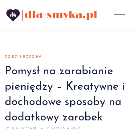
DZIECI I RODZINA
Pomysł na zarabianie
pieniędzy – Kreatywne i
dochodowe sposoby na
dodatkowy zarobek
BY
DLA-SMYKA.PL
11 STYCZNIA 2022