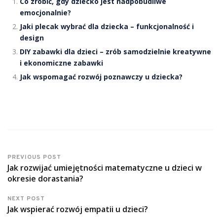
Co zrobić, gdy dziecko jest nadpobudliwe
emocjonalnie?
Jaki plecak wybrać dla dziecka – funkcjonalność i
design
DIY zabawki dla dzieci – zrób samodzielnie kreatywne
i ekonomiczne zabawki
Jak wspomagać rozwój poznawczy u dziecka?
PREVIOUS POST
Jak rozwijać umiejętności matematyczne u dzieci w
okresie dorastania?
NEXT POST
Jak wspierać rozwój empatii u dzieci?