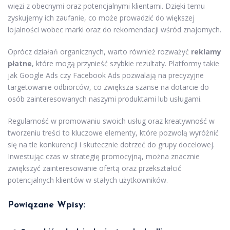
więzi z obecnymi oraz potencjalnymi klientami. Dzięki temu
zyskujemy ich zaufanie, co może prowadzić do większej
lojalności wobec marki oraz do rekomendacji wśród znajomych.
Oprócz działań organicznych, warto również rozważyć
reklamy
płatne
, które mogą przynieść szybkie rezultaty. Platformy takie
jak Google Ads czy Facebook Ads pozwalają na precyzyjne
targetowanie odbiorców, co zwiększa szanse na dotarcie do
osób zainteresowanych naszymi produktami lub usługami.
Regularność w promowaniu swoich usług oraz kreatywność w
tworzeniu treści to kluczowe elementy, które pozwolą wyróżnić
się na tle konkurencji i skutecznie dotrzeć do grupy docelowej.
Inwestując czas w strategię promocyjną, można znacznie
zwiększyć zainteresowanie ofertą oraz przekształcić
potencjalnych klientów w stałych użytkowników.
Powiązane Wpisy: