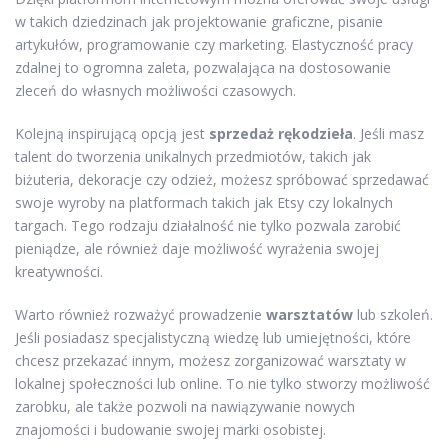
w takich dziedzinach jak projektowanie graficzne, pisanie
artykułów, programowanie czy marketing. Elastyczność pracy
zdalnej to ogromna zaleta, pozwalająca na dostosowanie
zleceń do własnych możliwości czasowych.
Kolejną inspirującą opcją jest
sprzedaż rękodzieła
. Jeśli masz
talent do tworzenia unikalnych przedmiotów, takich jak
biżuteria, dekoracje czy odzież, możesz spróbować sprzedawać
swoje wyroby na platformach takich jak Etsy czy lokalnych
targach. Tego rodzaju działalność nie tylko pozwala zarobić
pieniądze, ale również daje możliwość wyrażenia swojej
kreatywności.
Warto również rozważyć prowadzenie
warsztatów
lub szkoleń.
Jeśli posiadasz specjalistyczną wiedzę lub umiejętności, które
chcesz przekazać innym, możesz zorganizować warsztaty w
lokalnej społeczności lub online. To nie tylko stworzy możliwość
zarobku, ale także pozwoli na nawiązywanie nowych
znajomości i budowanie swojej marki osobistej.