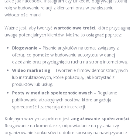
takie jak Facebook, Instagram czy LinkedIn, odgrywają istotną
rolę w budowaniu relacji z klientami oraz w zwiększaniu
widoczności marki.
Ważne jest, aby tworzyć
wartościowe treści
, które przyciągną
uwagę potencjalnych klientów. Można to osiągnąć poprzez:
Blogowanie
– Pisanie artykułów na temat związany z
ofertą, co pomoże w budowaniu autorytetu w danej
dziedzinie oraz przyciągnięciu ruchu na stronę internetową.
Wideo marketing
– Tworzenie filmów demonstracyjnych
lub instruktażowych, które pokazują, jak korzystać z
produktów lub usług.
Posty w mediach społecznościowych
– Regularne
publikowanie atrakcyjnych postów, które angażują
społeczność i zachęcają do interakcji.
Kolejnym ważnym aspektem jest
angażowanie społeczności
.
Reagowanie na komentarze, odpowiadanie na pytania czy
organizowanie konkursów to dobre sposoby na nawiązywanie