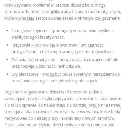
rozwiązywania problemów. Starsze dzieci z kolei mogą
spróbować bardziej skomplikowanych zadań matematycznych,
które wymagają zastosowania zasad arytmetyki czy geometrii.
Łamigłówki logiczne – pomagają w rozwijaniu myślenia
analitycznego i kreatywności.
Krzyżówki – poprawiają słownictwo i umiejętności
ortograficzne, a także wprowadzają element rywalizacji.
Zadania matematyczne – uczą zwracania uwagi na detale
oraz rozwijają zdolności rachunkowe.
Gry planszowe – mogą być także świetnym narzędziem do
rozwijania strategii i umiejętności społecznych.
Regularne angażowanie dzieci w różnorodne zadania
rozwijające mózg nie tylko wpływa na ich zdolności poznawcze,
ale także sprawia, że nauka staje się bardziej przyjemna i mniej
stresująca. Warto również tworzyć małe wyzwania, które będą
motywować do dalszej pracy i eksploracji nowych tematów.
Dzięki takiemu podejściu, dzieci zyskają cenną umiejętność