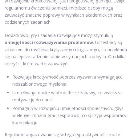
w rozwijaniu krótkotrwałej, jak i długotrwałej pamięci. Dzięki
regularnemu ćwiczeniu pamięci, młodsze osoby mogą
zauważyć znaczne poprawy w wynikach akademickich oraz
codziennych zadaniach.
Dodatkowo, gry i zadania rozwijające mózg stymulują
umiejętności rozwiązywania problemów
. Uczestnicy są
zmuszeni do myślenia krytycznego i logicznego, co przekłada
się na lepsze radzenie sobie w sytuacjach trudnych. Oto kilka
korzyści, które warto zauważyć:
Rozwijają kreatywność poprzez wyzwania wymagające
nieszablonowego myślenia.
Umożliwiają naukę w atmosferze zabawy, co zwiększa
motywację do nauki.
Pomagają w rozwijaniu umiejętności społecznych, gdyż
wiele gier można grać zespołowo, co sprzyja współpracy i
komunikacji.
Regularne angażowanie się w tego typu aktywności może