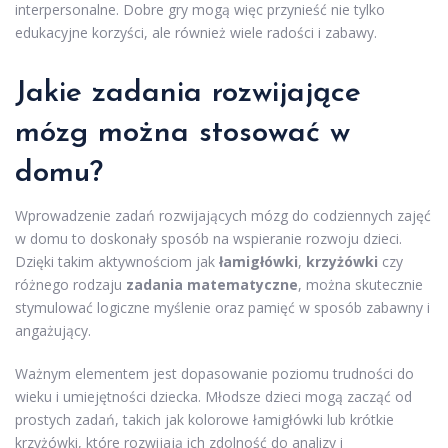
interpersonalne. Dobre gry mogą więc przynieść nie tylko
edukacyjne korzyści, ale również wiele radości i zabawy.
Jakie zadania rozwijające
mózg można stosować w
domu?
Wprowadzenie zadań rozwijających mózg do codziennych zajęć
w domu to doskonały sposób na wspieranie rozwoju dzieci.
Dzięki takim aktywnościom jak
łamigłówki
,
krzyżówki
czy
różnego rodzaju
zadania matematyczne
, można skutecznie
stymulować logiczne myślenie oraz pamięć w sposób zabawny i
angażujący.
Ważnym elementem jest dopasowanie poziomu trudności do
wieku i umiejętności dziecka. Młodsze dzieci mogą zacząć od
prostych zadań, takich jak kolorowe łamigłówki lub krótkie
krzyżówki, które rozwijają ich zdolność do analizy i