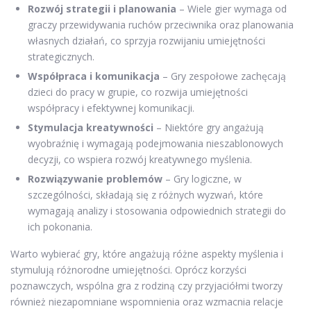
Rozwój strategii i planowania
– Wiele gier wymaga od
graczy przewidywania ruchów przeciwnika oraz planowania
własnych działań, co sprzyja rozwijaniu umiejętności
strategicznych.
Współpraca i komunikacja
– Gry zespołowe zachęcają
dzieci do pracy w grupie, co rozwija umiejętności
współpracy i efektywnej komunikacji.
Stymulacja kreatywności
– Niektóre gry angażują
wyobraźnię i wymagają podejmowania nieszablonowych
decyzji, co wspiera rozwój kreatywnego myślenia.
Rozwiązywanie problemów
– Gry logiczne, w
szczególności, składają się z różnych wyzwań, które
wymagają analizy i stosowania odpowiednich strategii do
ich pokonania.
Warto wybierać gry, które angażują różne aspekty myślenia i
stymulują różnorodne umiejętności. Oprócz korzyści
poznawczych, wspólna gra z rodziną czy przyjaciółmi tworzy
również niezapomniane wspomnienia oraz wzmacnia relacje