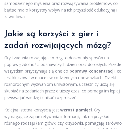
samodzielnego myślenia oraz rozwiązywania problemów, co
będzie miało korzystny wpływ na ich przyszłość edukacyjną i
zawodową.
Jakie są korzyści z gier i
zadań rozwijających mózg?
Gry i zadania rozwijające mózg to doskonały sposób na
poprawę zdolności poznawczych dzieci oraz dorosłych. Przede
wszystkim przyczyniają się one do
poprawy koncentracji
, co
jest kluczowe w nauce i w codziennych obowiązkach. Dzięki
różnorodnym wyzwaniom umysłowym, uczestnicy uczą się
skupiać na zadaniach przez dłuższy czas, co pomaga im lepiej
przyswajać wiedzę i unikać rozproszeń.
Kolejną istotną korzyścią jest
wzrost pamięci
. Gry
wymagające zapamiętywania informacji, jak na przykład
różnego rodzaju łamigłówki czy krzyżówki, pomagają zarówno