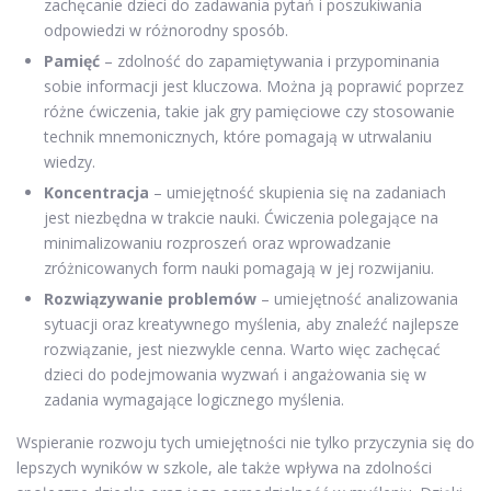
zachęcanie dzieci do zadawania pytań i poszukiwania
odpowiedzi w różnorodny sposób.
Pamięć
– zdolność do zapamiętywania i przypominania
sobie informacji jest kluczowa. Można ją poprawić poprzez
różne ćwiczenia, takie jak gry pamięciowe czy stosowanie
technik mnemonicznych, które pomagają w utrwalaniu
wiedzy.
Koncentracja
– umiejętność skupienia się na zadaniach
jest niezbędna w trakcie nauki. Ćwiczenia polegające na
minimalizowaniu rozproszeń oraz wprowadzanie
zróżnicowanych form nauki pomagają w jej rozwijaniu.
Rozwiązywanie problemów
– umiejętność analizowania
sytuacji oraz kreatywnego myślenia, aby znaleźć najlepsze
rozwiązanie, jest niezwykle cenna. Warto więc zachęcać
dzieci do podejmowania wyzwań i angażowania się w
zadania wymagające logicznego myślenia.
Wspieranie rozwoju tych umiejętności nie tylko przyczynia się do
lepszych wyników w szkole, ale także wpływa na zdolności