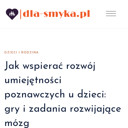
DZIECI I RODZINA
Jak wspierać rozwój
umiejętności
poznawczych u dzieci:
gry i zadania rozwijające
mózg