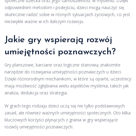
społeczne dziecka oraz jego samodzielność w myśleniu. Dzięki
odpowiednim metodom i podejściu, dzieci mogą nauczyć się
skutecznie radzić sobie w różnych sytuacjach życiowych, co jest
niezwykle ważne w ich dalszym rozwoju.
Jakie gry wspierają rozwój
umiejętności poznawczych?
Gry planszowe, karciane oraz logiczne stanowią znakomite
narzędzie do rozwijania umiejętności poznawczych u dzieci.
Dzięki różnorodnym mechanikom, w które są oparte, uczestnicy
mają możliwość zgłębiania wielu aspektów myślenia, takich jak
analiza, dedukcja oraz strategia.
W grach tego rodzaju dzieci uczą się nie tylko podstawowych
zasad, ale również ważnych umiejętności społecznych. Oto kilka
kluczowych korzyści płynących z grania w gry wspierające
rozwój umiejętności poznawczych: