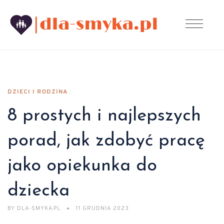
DZIECI I RODZINA
8 prostych i najlepszych
porad, jak zdobyć pracę
jako opiekunka do
dziecka
BY
DLA-SMYKA.PL
11 GRUDNIA 2023