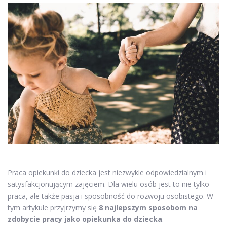
Praca opiekunki do dziecka jest niezwykle odpowiedzialnym i
satysfakcjonującym zajęciem. Dla wielu osób jest to nie tylko
praca, ale także pasja i sposobność do rozwoju osobistego. W
tym artykule przyjrzymy się
8 najlepszym sposobom na
zdobycie pracy jako opiekunka do dziecka
.