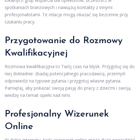
lokalnych grup wsparcia dla opiekunów, uczestnicz w
spotkaniach branżowych i nawiązuj kontakty z innymi
profesjonalistami. Te relacje mogą okazać się bezcenne przy
szukaniu pracy.
Przygotowanie do Rozmowy
Kwalifikacyjnej
Rozmowa kwalifikacyjna to Twój czas na błysk. Przygotuj się do
niej dokładnie: zbadaj potencjalnego pracodawcę, przemyśl
odpowiedzi na typowe pytania i przygotuj własne pytania.
Pamiętaj, aby pokazać swoją pasję do pracy z dziećmi i swoją
wiedzę na temat opieki nad nimi.
Profesjonalny Wizerunek
Online
W dobie internetu, twój wizerunek online może dużo powiedzieć