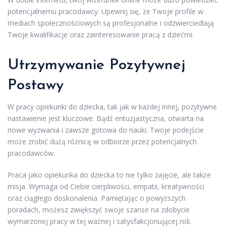
potencjalnemu pracodawcy. Upewnij się, że Twoje profile w
mediach społecznościowych są profesjonalne i odzwierciedlają
Twoje kwalifikacje oraz zainteresowanie pracą z dziećmi.
Utrzymywanie Pozytywnej
Postawy
W pracy opiekunki do dziecka, tak jak w każdej innej, pozytywne
nastawienie jest kluczowe. Bądź entuzjastyczna, otwarta na
nowe wyzwania i zawsze gotowa do nauki. Twoje podejście
może zrobić dużą różnicę w odbiorze przez potencjalnych
pracodawców.
Praca jako opiekunka do dziecka to nie tylko zajęcie, ale także
misja. Wymaga od Ciebie cierpliwości, empatii, kreatywności
oraz ciągłego doskonalenia. Pamiętając o powyższych
poradach, możesz zwiększyć swoje szanse na zdobycie
wymarzonej pracy w tej ważnej i satysfakcjonującej roli.