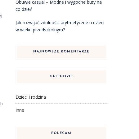
Obuwie casual – Modne i wygodne buty na
co dzień
ej
Jak rozwijać zdolności arytmetyczne u dzieci
a
w wieku przedszkolnym?
NAJNOWSZE KOMENTARZE
KATEGORIE
Dzieci i rodzina
ch
Inne
POLECAM