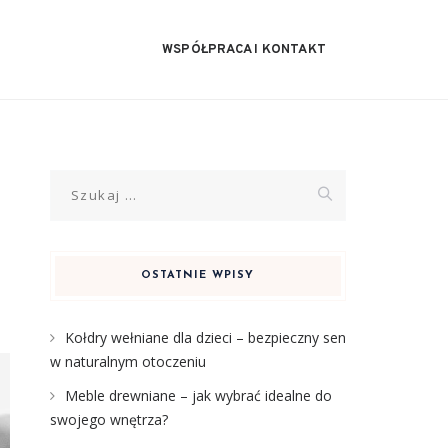
WSPÓŁPRACA I KONTAKT
Szukaj:
OSTATNIE WPISY
Kołdry wełniane dla dzieci – bezpieczny sen
w naturalnym otoczeniu
Meble drewniane – jak wybrać idealne do
swojego wnętrza?