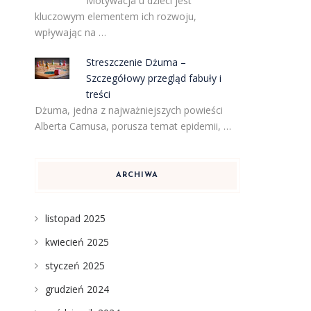
Motywacja u dzieci jest
kluczowym elementem ich rozwoju,
wpływając na …
Streszczenie Dżuma –
Szczegółowy przegląd fabuły i
treści
Dżuma, jedna z najważniejszych powieści
Alberta Camusa, porusza temat epidemii, …
ARCHIWA
listopad 2025
kwiecień 2025
styczeń 2025
grudzień 2024