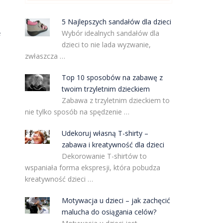
5 Najlepszych sandałów dla dzieci
Wybór idealnych sandałów dla
e
dzieci to nie lada wyzwanie,
zwłaszcza …
Top 10 sposobów na zabawę z
twoim trzyletnim dzieckiem
Zabawa z trzyletnim dzieckiem to
nie tylko sposób na spędzenie …
Udekoruj własną T-shirty –
zabawa i kreatywność dla dzieci
Dekorowanie T-shirtów to
wspaniała forma ekspresji, która pobudza
kreatywność dzieci …
Motywacja u dzieci – jak zachęcić
malucha do osiągania celów?