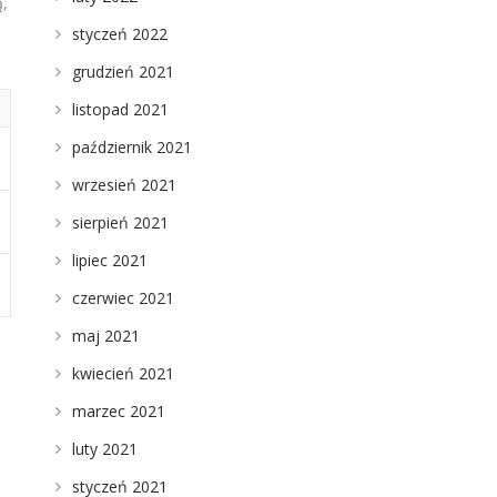
ą,
styczeń 2022
grudzień 2021
listopad 2021
październik 2021
wrzesień 2021
sierpień 2021
lipiec 2021
czerwiec 2021
maj 2021
kwiecień 2021
ć
marzec 2021
luty 2021
styczeń 2021