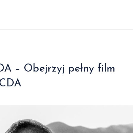
DA – Obejrzyj pełny film
e CDA