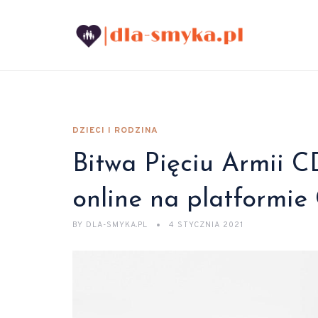
DZIECI I RODZINA
Bitwa Pięciu Armii C
online na platformi
BY
DLA-SMYKA.PL
4 STYCZNIA 2021