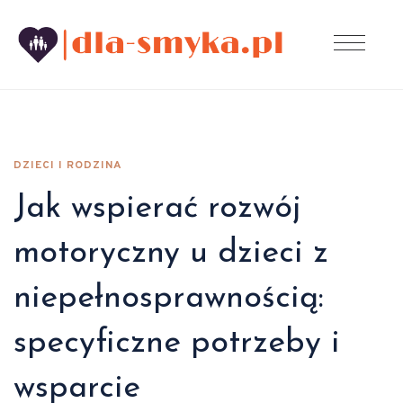
DZIECI I RODZINA
Jak wspierać rozwój
motoryczny u dzieci z
niepełnosprawnością:
specyficzne potrzeby i
wsparcie