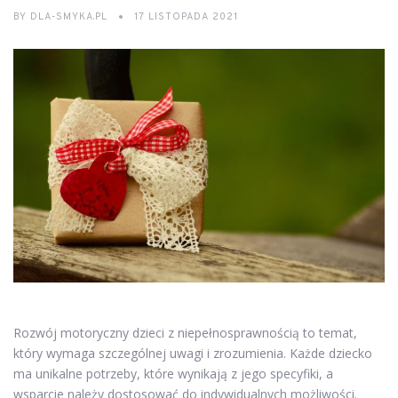
BY
DLA-SMYKA.PL
17 LISTOPADA 2021
Rozwój motoryczny dzieci z niepełnosprawnością to temat,
który wymaga szczególnej uwagi i zrozumienia. Każde dziecko
ma unikalne potrzeby, które wynikają z jego specyfiki, a
wsparcie należy dostosować do indywidualnych możliwości.