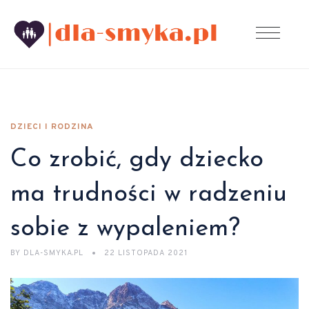
DZIECI I RODZINA
Co zrobić, gdy dziecko
ma trudności w radzeniu
sobie z wypaleniem?
BY
DLA-SMYKA.PL
22 LISTOPADA 2021