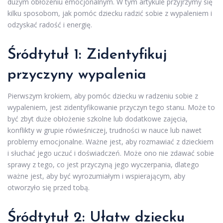
dużym obłożeniu emocjonalnym. W tym artykule przyjrzymy się
kilku sposobom, jak pomóc dziecku radzić sobie z wypaleniem i
odzyskać radość i energię.
Śródtytuł 1: Zidentyfikuj
przyczyny wypalenia
Pierwszym krokiem, aby pomóc dziecku w radzeniu sobie z
wypaleniem, jest zidentyfikowanie przyczyn tego stanu. Może to
być zbyt duże obłożenie szkolne lub dodatkowe zajęcia,
konflikty w grupie rówieśniczej, trudności w nauce lub nawet
problemy emocjonalne. Ważne jest, aby rozmawiać z dzieckiem
i słuchać jego uczuć i doświadczeń. Może ono nie zdawać sobie
sprawy z tego, co jest przyczyną jego wyczerpania, dlatego
ważne jest, aby być wyrozumiałym i wspierającym, aby
otworzyło się przed tobą.
Śródtytuł 2: Ułatw dziecku