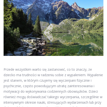
Przede wszystkim warto się zastanowić, co to znaczy, że
dziecko ma trudności w radzeniu sobie z wypaleniem. Wypalenie
jest stanem, w którym czujemy się wyczerpani fizycznie i
psychicznie, często powodującym utratę zainteresowania i
motywacji do wykonywania codziennych obowiązków. Dzieci
również mogą doświadczać takiego wyczerpania, szczególnie w
intensywnym okresie nauki, stresujących wydarzeniach lub przy