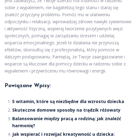
Jeśli zauważysz, że Twoje dziecko ma trudności w radzeniu
sobie z wypaleniem, nie bagatelizuj tego stanu i staraj się
znaleźć przyczyny problemu. Pomóż mu w ułatwieniu
odpoczynku i relaksacji, wprowadzaj zdrowe nawyki żywieniowe
i aktywność fizyczną, wspieraj tworzenie pozytywnych więzi
społecznych, pomagaj w zarządzaniu stresem i udzielaj
wsparcia emocjonalnego. Jeżeli te działania nie przynoszą
efektów, skonsultuj się z profesjonalistą, który pomoże w
dalszym postępowaniu. Pamiętaj, że Twoje zaangażowanie i
wsparcie są kluczowe dla pomocy dziecku w radzeniu sobie z
wypaleniem i przywróceniu mu równowagi i energii.
Powiązane Wpisy:
5 witamin, które są niezbędne dla wzrostu dziecka
Skuteczne domowe sposoby na trądzik różowaty
Balansowanie między pracą a rodziną: jak znaleźć
harmonię?
Jak wspierać i rozwijać kreatywność u dziecka: