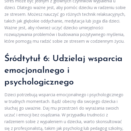
Stres może być jednym z głównych czynników wypalenia u
dzieci. Dlatego ważne jest, aby pomóc dziecku w radzeniu sobie
ze stresem. Możesz nauczyć go różnych technik relaksacyjnych,
takich jak głębokie oddychanie, medytacja lub joga dla dzieci.
Ważne jest, aby również uczyć dziecko umiejętności
rozwiązywania problemów i budowania pozytywnego myślenia,
które pomogą mu radzić sobie ze stresem w codziennym życiu.
Śródtytuł 6: Udzielaj wsparcia
emocjonalnego i
psychologicznego
Dzieci potrzebują wsparcia emocjonalnego i psychologicznego
w trudnych momentach. Bądź obecny dla swojego dziecka i
słuchaj go uważnie. Daj mu przestrzeń do wyrażania swoich
uczuć i emocji bez osądzania. W przypadku trudności z
radzeniem sobie z wypaleniem u dziecka, warto skonsultować
się z profesjonalistą, takim jak psycholog lub pedagog szkolny,