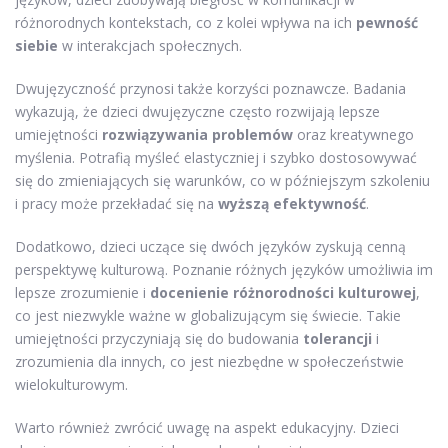
różnorodnych kontekstach, co z kolei wpływa na ich
pewność
siebie
w interakcjach społecznych.
Dwujęzyczność przynosi także korzyści poznawcze. Badania
wykazują, że dzieci dwujęzyczne często rozwijają lepsze
umiejętności
rozwiązywania problemów
oraz kreatywnego
myślenia. Potrafią myśleć elastyczniej i szybko dostosowywać
się do zmieniających się warunków, co w późniejszym szkoleniu
i pracy może przekładać się na
wyższą efektywność
.
Dodatkowo, dzieci uczące się dwóch języków zyskują cenną
perspektywę kulturową. Poznanie różnych języków umożliwia im
lepsze zrozumienie i
docenienie różnorodności kulturowej
,
co jest niezwykle ważne w globalizującym się świecie. Takie
umiejętności przyczyniają się do budowania
tolerancji
i
zrozumienia dla innych, co jest niezbędne w społeczeństwie
wielokulturowym.
Warto również zwrócić uwagę na aspekt edukacyjny. Dzieci