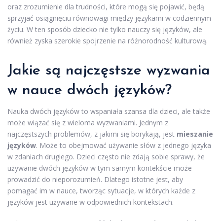
oraz zrozumienie dla trudności, które mogą się pojawić, będą
sprzyjać osiągnięciu równowagi między językami w codziennym
życiu. W ten sposób dziecko nie tylko nauczy się języków, ale
również zyska szerokie spojrzenie na różnorodność kulturową.
Jakie są najczęstsze wyzwania
w nauce dwóch języków?
Nauka dwóch języków to wspaniała szansa dla dzieci, ale także
może wiązać się z wieloma wyzwaniami. Jednym z
najczęstszych problemów, z jakimi się borykają, jest
mieszanie
języków
. Może to obejmować używanie słów z jednego języka
w zdaniach drugiego. Dzieci często nie zdają sobie sprawy, że
używanie dwóch języków w tym samym kontekście może
prowadzić do nieporozumień. Dlatego istotne jest, aby
pomagać im w nauce, tworząc sytuacje, w których każde z
języków jest używane w odpowiednich kontekstach.