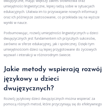
dwujęzyczne, mając większy zakres słownictwa oraz
umiejętności lingwistyczne, lepiej radzą sobie w sytuacjach
edukacyjnych. Ułatwia im to przyswajanie nowych informacji
oraz ich późniejsze zastosowanie, co przekłada się na wyższe
wyniki w nauce.
Podsumowując, rozwój umiejętności lingwistycznych u dzieci
dwujęzycznych jest fundamentem ich przyszłych sukcesów,
zarówno w sferze edukacyjnej, jak i społecznej. Dzięki tym
umiejętnościom dzieci są lepiej przygotowane do życiowych
wyzwań i interakcji w różnorodnym świecie.
Jakie metody wspierają rozwój
językowy u dzieci
dwujęzycznych?
Rozwój językowy dzieci dwujęzycznych można wspierać za
pomocą różnych metod, które przyczyniają się do efektywnego