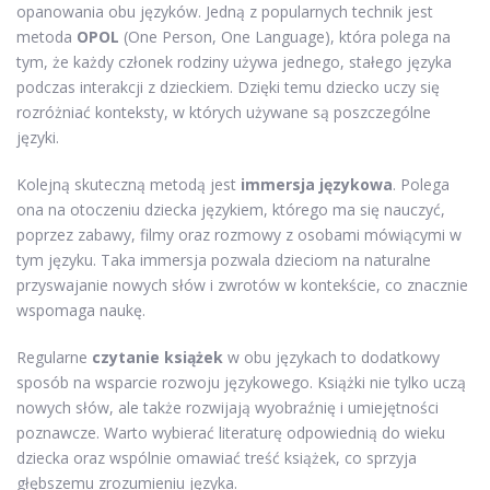
opanowania obu języków. Jedną z popularnych technik jest
metoda
OPOL
(One Person, One Language), która polega na
tym, że każdy członek rodziny używa jednego, stałego języka
podczas interakcji z dzieckiem. Dzięki temu dziecko uczy się
rozróżniać konteksty, w których używane są poszczególne
języki.
Kolejną skuteczną metodą jest
immersja językowa
. Polega
ona na otoczeniu dziecka językiem, którego ma się nauczyć,
poprzez zabawy, filmy oraz rozmowy z osobami mówiącymi w
tym języku. Taka immersja pozwala dzieciom na naturalne
przyswajanie nowych słów i zwrotów w kontekście, co znacznie
wspomaga naukę.
Regularne
czytanie książek
w obu językach to dodatkowy
sposób na wsparcie rozwoju językowego. Książki nie tylko uczą
nowych słów, ale także rozwijają wyobraźnię i umiejętności
poznawcze. Warto wybierać literaturę odpowiednią do wieku
dziecka oraz wspólnie omawiać treść książek, co sprzyja
głębszemu zrozumieniu języka.