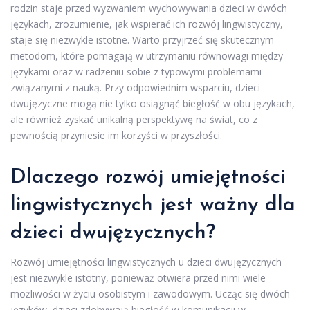
rodzin staje przed wyzwaniem wychowywania dzieci w dwóch
językach, zrozumienie, jak wspierać ich rozwój lingwistyczny,
staje się niezwykle istotne. Warto przyjrzeć się skutecznym
metodom, które pomagają w utrzymaniu równowagi między
językami oraz w radzeniu sobie z typowymi problemami
związanymi z nauką. Przy odpowiednim wsparciu, dzieci
dwujęzyczne mogą nie tylko osiągnąć biegłość w obu językach,
ale również zyskać unikalną perspektywę na świat, co z
pewnością przyniesie im korzyści w przyszłości.
Dlaczego rozwój umiejętności
lingwistycznych jest ważny dla
dzieci dwujęzycznych?
Rozwój umiejętności lingwistycznych u dzieci dwujęzycznych
jest niezwykle istotny, ponieważ otwiera przed nimi wiele
możliwości w życiu osobistym i zawodowym. Ucząc się dwóch
języków, dzieci zdobywają biegłość w komunikacji w