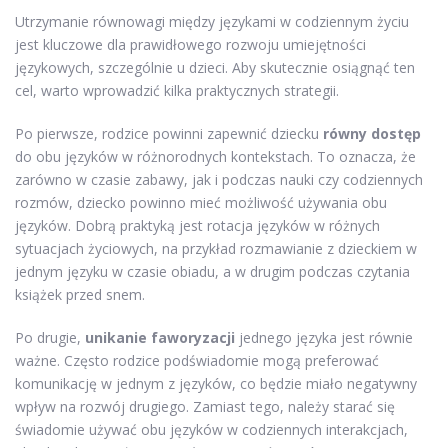
Utrzymanie równowagi między językami w codziennym życiu
jest kluczowe dla prawidłowego rozwoju umiejętności
językowych, szczególnie u dzieci. Aby skutecznie osiągnąć ten
cel, warto wprowadzić kilka praktycznych strategii.
Po pierwsze, rodzice powinni zapewnić dziecku
równy dostęp
do obu języków w różnorodnych kontekstach. To oznacza, że
zarówno w czasie zabawy, jak i podczas nauki czy codziennych
rozmów, dziecko powinno mieć możliwość używania obu
języków. Dobrą praktyką jest rotacja języków w różnych
sytuacjach życiowych, na przykład rozmawianie z dzieckiem w
jednym języku w czasie obiadu, a w drugim podczas czytania
książek przed snem.
Po drugie,
unikanie faworyzacji
jednego języka jest równie
ważne. Często rodzice podświadomie mogą preferować
komunikację w jednym z języków, co będzie miało negatywny
wpływ na rozwój drugiego. Zamiast tego, należy starać się
świadomie używać obu języków w codziennych interakcjach,