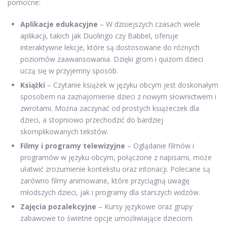
pomocne:
Aplikacje edukacyjne
– W dzisiejszych czasach wiele
aplikacji, takich jak Duolingo czy Babbel, oferuje
interaktywne lekcje, które są dostosowane do różnych
poziomów zaawansowania. Dzięki grom i quizom dzieci
uczą się w przyjemny sposób.
Książki
– Czytanie książek w języku obcym jest doskonałym
sposobem na zaznajomienie dzieci z nowym słownictwem i
zwrotami. Można zaczynać od prostych książeczek dla
dzieci, a stopniowo przechodzić do bardziej
skomplikowanych tekstów.
Filmy i programy telewizyjne
– Oglądanie filmów i
programów w języku obcym, połączone z napisami, może
ułatwić zrozumienie kontekstu oraz intonacji. Polecane są
zarówno filmy animowane, które przyciągną uwagę
młodszych dzieci, jak i programy dla starszych widzów.
Zajęcia pozalekcyjne
– Kursy językowe oraz grupy
zabawowe to świetne opcje umożliwiające dzieciom