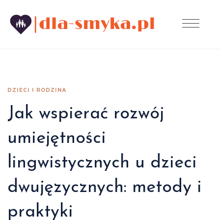
DZIECI I RODZINA
Jak wspierać rozwój
umiejętności
lingwistycznych u dzieci
dwujęzycznych: metody i
praktyki