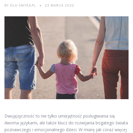
BY
DLA-SMYKA.PL
22 MARCA 2022
Dwujęzyczność to nie tylko umiejętność posługiwania się
dwoma językami, ale także klucz do rozwijania bogatego świata
poznawczego i emocjonalnego dzieci. W miarę jak coraz więcej