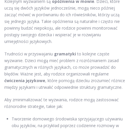
Kolejnym wyzwaniem są
opóźnienia w mowie
. Dzieci, które
uczą się dwóch języków jednocześnie, mogą nieco później
zacząć mówić w porównaniu do ich rówieśników, którzy uczą
się jednego języka. Takie opóźnienia są naturalne i często nie
powinny budzić niepokoju, ale rodzice powinni monitorować
postępy swojego dziecka i wspierać je w rozwijaniu
umiejętności językowych.
Trudności w przyswajaniu
gramatyki
to kolejne częste
wyzwanie. Dzieci mogą mieć problem z rozróżnianiem zasad
gramatycznych w różnych językach, co może prowadzić do
błędów. Ważne jest, aby rodzice organizowali regularne
ćwiczenia językowe
, które pomogą dziecku zrozumieć różnice
między językami i utrwalić odpowiednie struktury gramatyczne.
Aby zminimalizować te wyzwania, rodzice mogą zastosować
różnorodne strategie, takie jak:
Tworzenie domowego środowiska sprzyjającego używaniu
obu języków, na przykład poprzez codzienne rozmowy w