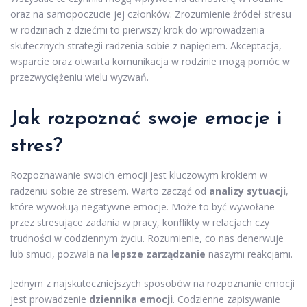
oraz na samopoczucie jej członków. Zrozumienie źródeł stresu
w rodzinach z dziećmi to pierwszy krok do wprowadzenia
skutecznych strategii radzenia sobie z napięciem. Akceptacja,
wsparcie oraz otwarta komunikacja w rodzinie mogą pomóc w
przezwyciężeniu wielu wyzwań.
Jak rozpoznać swoje emocje i
stres?
Rozpoznawanie swoich emocji jest kluczowym krokiem w
radzeniu sobie ze stresem. Warto zacząć od
analizy sytuacji
,
które wywołują negatywne emocje. Może to być wywołane
przez stresujące zadania w pracy, konflikty w relacjach czy
trudności w codziennym życiu. Rozumienie, co nas denerwuje
lub smuci, pozwala na
lepsze zarządzanie
naszymi reakcjami.
Jednym z najskuteczniejszych sposobów na rozpoznanie emocji
jest prowadzenie
dziennika emocji
. Codzienne zapisywanie