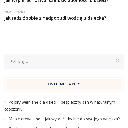
Jak wspierać rozwój samoświadomości u dzieci?
NEXT POST
Jak radzić sobie z nadpobudliwością u dziecka?
Szukaj:
OSTATNIE WPISY
Kołdry wełniane dla dzieci – bezpieczny sen w naturalnym
otoczeniu
Meble drewniane – jak wybrać idealne do swojego wnętrza?