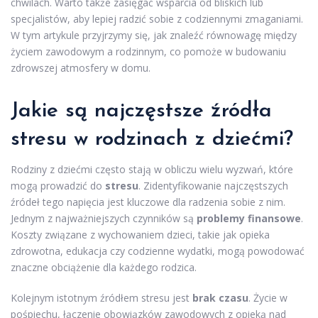
chwilach. Warto także zasięgać wsparcia od bliskich lub
specjalistów, aby lepiej radzić sobie z codziennymi zmaganiami.
W tym artykule przyjrzymy się, jak znaleźć równowagę między
życiem zawodowym a rodzinnym, co pomoże w budowaniu
zdrowszej atmosfery w domu.
Jakie są najczęstsze źródła
stresu w rodzinach z dziećmi?
Rodziny z dziećmi często stają w obliczu wielu wyzwań, które
mogą prowadzić do
stresu
. Zidentyfikowanie najczęstszych
źródeł tego napięcia jest kluczowe dla radzenia sobie z nim.
Jednym z najważniejszych czynników są
problemy finansowe
.
Koszty związane z wychowaniem dzieci, takie jak opieka
zdrowotna, edukacja czy codzienne wydatki, mogą powodować
znaczne obciążenie dla każdego rodzica.
Kolejnym istotnym źródłem stresu jest
brak czasu
. Życie w
pośpiechu, łączenie obowiązków zawodowych z opieką nad