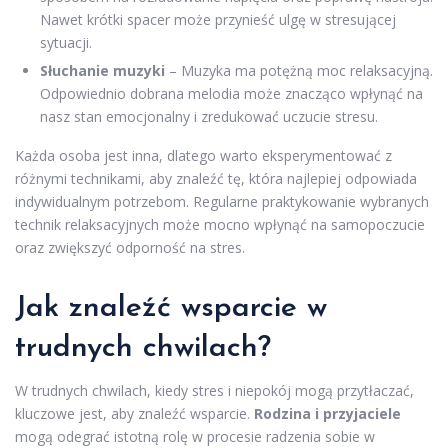
Nawet krótki spacer może przynieść ulgę w stresującej
sytuacji.
Słuchanie muzyki
– Muzyka ma potężną moc relaksacyjną.
Odpowiednio dobrana melodia może znacząco wpłynąć na
nasz stan emocjonalny i zredukować uczucie stresu.
Każda osoba jest inna, dlatego warto eksperymentować z
różnymi technikami, aby znaleźć tę, która najlepiej odpowiada
indywidualnym potrzebom. Regularne praktykowanie wybranych
technik relaksacyjnych może mocno wpłynąć na samopoczucie
oraz zwiększyć odporność na stres.
Jak znaleźć wsparcie w
trudnych chwilach?
W trudnych chwilach, kiedy stres i niepokój mogą przytłaczać,
kluczowe jest, aby znaleźć wsparcie.
Rodzina i przyjaciele
mogą odegrać istotną rolę w procesie radzenia sobie w