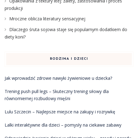
Opakowania z tektury litej: zalety, zastosowania i proces
produkcji
Mroczne oblicza literatury sensacyjnej
Dlaczego śruta sojowa staje się popularnym dodatkiem do
diety koni?
RODZINA I DZIECI
Jak wprowadzić zdrowe nawyki żywieniowe u dziecka?
Trening push pull legs – Skuteczny trening siłowy dla
równomiernej rozbudowy mięśni
Lulu Szczecin – Najlepsze miejsce na zakupy i rozrywkę
Lalki interaktywne dla dzieci – pomysły na ciekawe zabawy