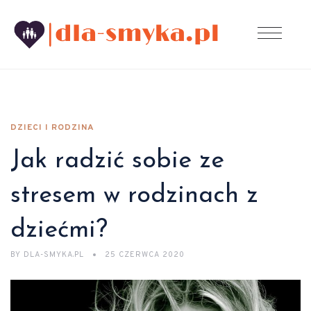
DZIECI I RODZINA
Jak radzić sobie ze
stresem w rodzinach z
dziećmi?
BY
DLA-SMYKA.PL
25 CZERWCA 2020