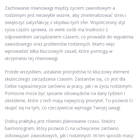
Zachowanie równowagi między życiem zawodowym a
rodzinnym jest niezwykle ważne, aby zminimalizować stres i
zwiększyć satysfakcję z obydwu tych sfer. Współczesny styl
życia często sprawia, że wiele osób ma trudności z
odpowiednim zarządzaniem czasem, co prowadzi do wypalenia
zawodowego oraz problemów rodzinnych. Warto więc
wprowadzić kilka kluczowych zasad, które pomogą w
utrzymaniu tej równowagi.
Przede wszystkim, ustalanie priorytetów to kluczowy element
skutecznego zarządzania czasem. Zastanów się, co jest dla
Ciebie najważniejsze zarówno w pracy, jak i w życiu rodzinnym.
Pomocne może być spisanie obowiązków na dany tydzień i
określenie, które z nich mają najwyższy priorytet. To pozwoli Ci
skupić się na tym, co rzeczywiście wymaga Twojej uwagi.
Dobrą praktyką jest również planowanie czasu. Stwórz
harmonogram, który pozwoli Ci na uchwycenie zarówno
zobowiązań zawodowych, jak i rodzinnych. W ten sposób masz