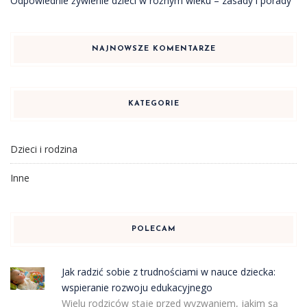
Odpowiednie żywienie dzieci w różnym wieku – zasady i porady
NAJNOWSZE KOMENTARZE
KATEGORIE
Dzieci i rodzina
Inne
POLECAM
Jak radzić sobie z trudnościami w nauce dziecka:
wspieranie rozwoju edukacyjnego
Wielu rodziców staje przed wyzwaniem, jakim są