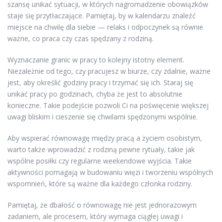
szansę unikać sytuacji, w których nagromadzenie obowiązków
staje się przytłaczające. Pamiętaj, by w kalendarzu znaleźć
miejsce na chwilę dla siebie — relaks i odpoczynek są równie
ważne, co praca czy czas spędzany z rodziną.
Wyznaczanie granic w pracy to kolejny istotny element.
Niezależnie od tego, czy pracujesz w biurze, czy zdalnie, ważne
jest, aby określić godziny pracy i trzymać się ich. Staraj się
unikać pracy po godzinach, chyba że jest to absolutnie
konieczne. Takie podejście pozwoli Ci na poświęcenie większej
uwagi bliskim i cieszenie się chwilami spędzonymi wspólnie.
Aby wspierać równowagę między pracą a życiem osobistym,
warto także wprowadzić z rodziną pewne rytuały, takie jak
wspólne posiłki czy regularne weekendowe wyjścia. Takie
aktywności pomagają w budowaniu więzi i tworzeniu wspólnych
wspomnień, które są ważne dla każdego członka rodziny.
Pamiętaj, że dbałość o równowagę nie jest jednorazowym
zadaniem, ale procesem, który wymaga ciągłej uwagi i