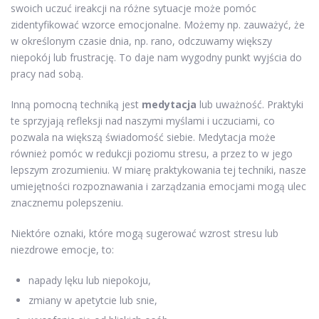
swoich uczuć ireakcji na różne sytuacje może pomóc
zidentyfikować wzorce emocjonalne. Możemy np. zauważyć, że
w określonym czasie dnia, np. rano, odczuwamy większy
niepokój lub frustrację. To daje nam wygodny punkt wyjścia do
pracy nad sobą.
Inną pomocną techniką jest
medytacja
lub uważność. Praktyki
te sprzyjają refleksji nad naszymi myślami i uczuciami, co
pozwala na większą świadomość siebie. Medytacja może
również pomóc w redukcji poziomu stresu, a przez to w jego
lepszym zrozumieniu. W miarę praktykowania tej techniki, nasze
umiejętności rozpoznawania i zarządzania emocjami mogą ulec
znacznemu polepszeniu.
Niektóre oznaki, które mogą sugerować wzrost stresu lub
niezdrowe emocje, to:
napady lęku lub niepokoju,
zmiany w apetytcie lub snie,