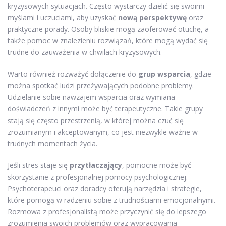
kryzysowych sytuacjach. Często wystarczy dzielić się swoimi
myślami i uczuciami, aby uzyskać
nową perspektywę
oraz
praktyczne porady. Osoby bliskie mogą zaoferować otuchę, a
także pomoc w znalezieniu rozwiązań, które mogą wydać się
trudne do zauważenia w chwilach kryzysowych.
Warto również rozważyć dołączenie do
grup wsparcia
, gdzie
można spotkać ludzi przeżywających podobne problemy.
Udzielanie sobie nawzajem wsparcia oraz wymiana
doświadczeń z innymi może być terapeutyczne. Takie grupy
stają się często przestrzenią, w której można czuć się
zrozumianym i akceptowanym, co jest niezwykle ważne w
trudnych momentach życia.
Jeśli stres staje się
przytłaczający
, pomocne może być
skorzystanie z profesjonalnej pomocy psychologicznej.
Psychoterapeuci oraz doradcy oferują narzędzia i strategie,
które pomogą w radzeniu sobie z trudnościami emocjonalnymi.
Rozmowa z profesjonalistą może przyczynić się do lepszego
zrozumienia swoich problemów oraz wypracowania