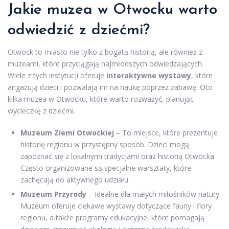
Jakie muzea w Otwocku warto
odwiedzić z dziećmi?
Otwock to miasto nie tylko z bogatą historią, ale również z
muzeami, które przyciągają najmłodszych odwiedzających.
Wiele z tych instytucji oferuje
interaktywne wystawy
, które
angażują dzieci i pozwalają im na naukę poprzez zabawę. Oto
kilka muzea w Otwocku, które warto rozważyć, planując
wycieczkę z dziećmi.
Muzeum Ziemi Otwockiej
– To miejsce, które prezentuje
historię regionu w przystępny sposób. Dzieci mogą
zapoznać się z lokalnymi tradycjami oraz historią Otwocka.
Często organizowane są specjalne warsztaty, które
zachęcają do aktywnego udziału.
Muzeum Przyrody
– Idealne dla małych miłośników natury.
Muzeum oferuje ciekawe wystawy dotyczące fauny i flory
regionu, a także programy edukacyjne, które pomagają