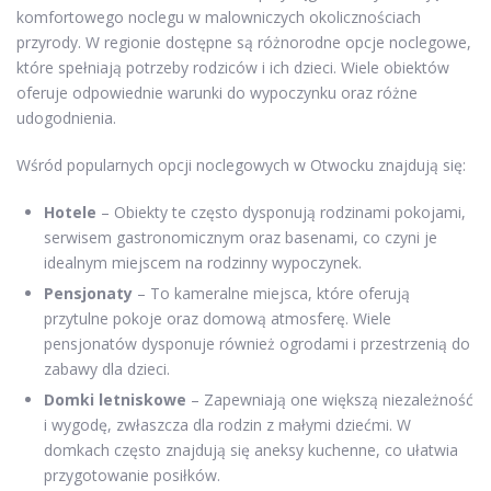
komfortowego noclegu w malowniczych okolicznościach
przyrody. W regionie dostępne są różnorodne opcje noclegowe,
które spełniają potrzeby rodziców i ich dzieci. Wiele obiektów
oferuje odpowiednie warunki do wypoczynku oraz różne
udogodnienia.
Wśród popularnych opcji noclegowych w Otwocku znajdują się:
Hotele
– Obiekty te często dysponują rodzinami pokojami,
serwisem gastronomicznym oraz basenami, co czyni je
idealnym miejscem na rodzinny wypoczynek.
Pensjonaty
– To kameralne miejsca, które oferują
przytulne pokoje oraz domową atmosferę. Wiele
pensjonatów dysponuje również ogrodami i przestrzenią do
zabawy dla dzieci.
Domki letniskowe
– Zapewniają one większą niezależność
i wygodę, zwłaszcza dla rodzin z małymi dziećmi. W
domkach często znajdują się aneksy kuchenne, co ułatwia
przygotowanie posiłków.