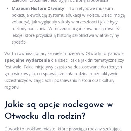
dzieciom zrozumieć ekologię i ochronę środowiska.
Muzeum Historii Oświaty
– To nietypowe muzeum
pokazuje ewolucję systemu edukacji w Polsce. Dzieci mogą
zobaczyć, jak wyglądały szkoły w przeszłości i jakie były
metody nauczania. W muzeum organizowane są również
lekcje, które przybliżają historię szkolnictwa w atrakcyjny
sposób.
Warto również dodać, że wiele muzeów w Otwocku organizuje
specjalne wydarzenia
dla dzieci, takie jak dni tematyczne czy
festiwale. Takie inicjatywy często są dostosowane do różnych
grup wiekowych, co sprawia, że cała rodzina może aktywnie
uczestniczyć w zajęciach i poznawaniu historii oraz kultury
regionu.
Jakie są opcje noclegowe w
Otwocku dla rodzin?
Otwock to urokliwe miasto, które przyciąga rodziny szukające