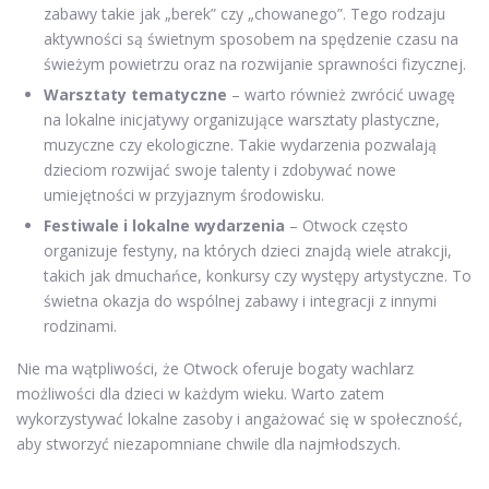
zabawy takie jak „berek” czy „chowanego”. Tego rodzaju
aktywności są świetnym sposobem na spędzenie czasu na
świeżym powietrzu oraz na rozwijanie sprawności fizycznej.
Warsztaty tematyczne
– warto również zwrócić uwagę
na lokalne inicjatywy organizujące warsztaty plastyczne,
muzyczne czy ekologiczne. Takie wydarzenia pozwalają
dzieciom rozwijać swoje talenty i zdobywać nowe
umiejętności w przyjaznym środowisku.
Festiwale i lokalne wydarzenia
– Otwock często
organizuje festyny, na których dzieci znajdą wiele atrakcji,
takich jak dmuchańce, konkursy czy występy artystyczne. To
świetna okazja do wspólnej zabawy i integracji z innymi
rodzinami.
Nie ma wątpliwości, że Otwock oferuje bogaty wachlarz
możliwości dla dzieci w każdym wieku. Warto zatem
wykorzystywać lokalne zasoby i angażować się w społeczność,
aby stworzyć niezapomniane chwile dla najmłodszych.