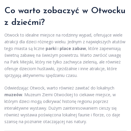
Co warto zobaczyć w Otwocku
z dziećmi?
Otwock to idealne miejsce na rodzinny wypad, oferujące wiele
atrakcji dla dzieci różnego wieku. Jednym z największych atutów
tego miasta są liczne
parki
i
place zabaw
, które zapewniają
świetną zabawę na świeżym powietrzu. Warto zwrócić uwagę
na Park Miejski, który nie tylko zachwyca zielenią, ale również
oferuje dzieciom huśtawki, zjeżdżalnie i inne atrakcje, które
sprzyjają aktywnemu spędzaniu czasu.
Odwiedzając Otwock, warto również zawitać do lokalnych
muzeów
. Muzeum Ziemi Otwockiej to ciekawe miejsce, w
którym dzieci mogą odkrywać historię regionu poprzez
interaktywne wystawy. Dużym zainteresowaniem cieszy się
również wystawa poświęcona lokalnej faunie i florze, co daje
szansę na poznanie otaczającej nas natury.