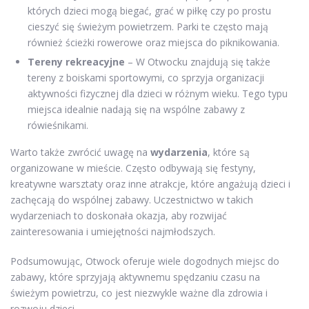
których dzieci mogą biegać, grać w piłkę czy po prostu
cieszyć się świeżym powietrzem. Parki te często mają
również ścieżki rowerowe oraz miejsca do piknikowania.
Tereny rekreacyjne
– W Otwocku znajdują się także
tereny z boiskami sportowymi, co sprzyja organizacji
aktywności fizycznej dla dzieci w różnym wieku. Tego typu
miejsca idealnie nadają się na wspólne zabawy z
rówieśnikami.
Warto także zwrócić uwagę na
wydarzenia
, które są
organizowane w mieście. Często odbywają się festyny,
kreatywne warsztaty oraz inne atrakcje, które angażują dzieci i
zachęcają do wspólnej zabawy. Uczestnictwo w takich
wydarzeniach to doskonała okazja, aby rozwijać
zainteresowania i umiejętności najmłodszych.
Podsumowując, Otwock oferuje wiele dogodnych miejsc do
zabawy, które sprzyjają aktywnemu spędzaniu czasu na
świeżym powietrzu, co jest niezwykle ważne dla zdrowia i
rozwoju dzieci.