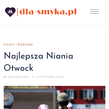
DZIECI I RODZINA
Najlepsza Niania
Otwock
BY
DLA-SMYKA.PL
17 STYCZNIA 2022