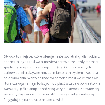
Otwock to miejsce, które oferuje mnóstwo atrakcji dla rodzin z
dziećmi, a jego urokliwa atmosfera sprawia, że każdy moment
spędzony tutaj staje się przyjemnością. Od malowniczych
parków po interaktywne muzea, miasto tętni życiem i zachęca
do odkrywania. Warto poznać różnorodne możliwości zabawy,
które czekają na najmłodszych, od placów zabaw po kreatywne
warsztaty. Jeśli planujesz rodzinną wizytę, Otwock z pewnością
zaskoczy Cię swoimi ofertami, które łączą naukę z radością.
Przygotuj się na niezapomniane chwile!