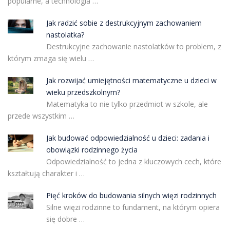
popularne, a technologia …
Jak radzić sobie z destrukcyjnym zachowaniem
nastolatka?
Destrukcyjne zachowanie nastolatków to problem, z
którym zmaga się wielu …
Jak rozwijać umiejętności matematyczne u dzieci w
wieku przedszkolnym?
Matematyka to nie tylko przedmiot w szkole, ale
przede wszystkim …
Jak budować odpowiedzialność u dzieci: zadania i
obowiązki rodzinnego życia
Odpowiedzialność to jedna z kluczowych cech, które
kształtują charakter i …
Pięć kroków do budowania silnych więzi rodzinnych
Silne więzi rodzinne to fundament, na którym opiera
się dobre …