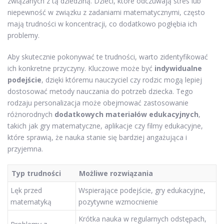
związanych z tą dziedziną. Dzieci, które odczuwają stres lub
niepewność w związku z zadaniami matematycznymi, często
mają trudności w koncentracji, co dodatkowo pogłębia ich
problemy.
Aby skutecznie pokonywać te trudności, warto zidentyfikować
ich konkretne przyczyny. Kluczowe może być
indywidualne
podejście
, dzięki któremu nauczyciel czy rodzic mogą lepiej
dostosować metody nauczania do potrzeb dziecka. Tego
rodzaju personalizacja może obejmować zastosowanie
różnorodnych
dodatkowych materiałów edukacyjnych
,
takich jak gry matematyczne, aplikacje czy filmy edukacyjne,
które sprawią, że nauka stanie się bardziej angażująca i
przyjemna.
Typ trudności
Możliwe rozwiązania
Lęk przed
Wspierające podejście, gry edukacyjne,
matematyką
pozytywne wzmocnienie
Krótka nauka w regularnych odstępach,