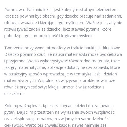
Pomoc w odrabianiu lekcji jest kolejnym istotnym elementem.
Rodzice powinni być obecni, gdy dziecko pracuje nad zadaniami,
oferując wsparcie i kierując jego myśleniem. Ważne jest, aby nie
rozwiązywać zadań za dziecko, lecz stawiać pytania, które
pobudzą jego samodzielność i logiczne myślenie.
Tworzenie pozytywnej atmosfery w trakcie nauki jest kluczowe.
Dziecko powinno czuć, że nauka matematyki może być ciekawa
i przyjemna. Warto wykorzystywać różnorodne materiały, takie
jak gry matematyczne, aplikacje edukacyjne czy zabawki, które
w atrakcyjny sposób wprowadzą je w tematykę liczb i działań
matematycznych. Wspólne rozwiązywanie problemów może
również przynieść satysfakcję i umocnić więź rodzica z
dzieckiem.
Kolejną ważną kwestią jest zachęcanie dzieci do zadawania
pytań. Dając im przestrzeń na wyrażenie swoich wątpliwości
oraz eksplorację tematów, rozwijamy ich samodzielność i
ciekawość. Warto też chwalić każde, nawet najmniejsze