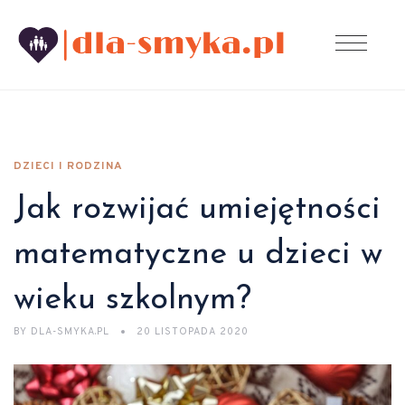
DZIECI I RODZINA
Jak rozwijać umiejętności
matematyczne u dzieci w
wieku szkolnym?
BY
DLA-SMYKA.PL
20 LISTOPADA 2020