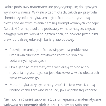
Dobre podstawy matematyczne przyczyniają się do lepszych
wyników w nauce. W wielu przedmiotach, takich jak przyroda,
chemia czy informatyka, umiejętności matematyczne są
niezbędne do zrozumienia bardziej skomplikowanych koncepcji.
Dzieci, które mają solidne podstawy w matematyce, często
osiągają wyższe wyniki na egzaminach, co otwiera przed nimi
drzwi do dalszej edukacji i kariery zawodowej.
Rozwijanie umiejętności rozwiązywania problemów
umożliwia dzieciom efektywne radzenie sobie w
codziennych sytuacjach.
Umiejętności matematyczne wspierają zdolność do
myślenia krytycznego, co jest kluczowe w wielu obszarach
życia zawodowego.
Matematyka uczy systematyczności i cierpliwości, co są
istotne cechy zarówno w nauce, jak i w przyszłej karierze.
Nie można również zapominać, że umiejętności matematyczne
wpływają na
pewność siebie
dzieci. Kiedy potrafią one