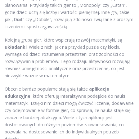
planowania. Przykłady takich gier to „Monopoly” czy „Catan”,
gdzie dzieci uczą się liczby i wartości pieniężnej. Inne gry, takie
jak „Dixit” czy „Dobble”, rozwijają zdolności związane z prostym
liczeniem i spostrzegawczością.
Kolejną grupą gier, które wspierają rozwój matematyki, są
układanki
. Wiele z nich, jak na przykład puzzle czy klocki,
wymaga od dzieci rozumienia przestrzeni oraz zdolności do
rozwiązywania problemów. Tego rodzaju aktywności rozwijają
również umiejętności analityczne oraz przestrzenne, co jest
niezwykle ważne w matematyce.
Obecnie bardzo popularne stają się także
aplikacje
edukacyjne
, które oferują interaktywne podejście do nauki
matematyki. Dzięki nim dzieci mogą ćwiczyć liczenie, dodawanie
czy odejmowanie w formie gier, co sprawia, że nauka staje się
znacznie bardziej atrakcyjna. Wiele z tych aplikacji jest
dostosowanych do różnych poziomów zaawansowania, co
pozwala na dostosowanie ich do indywidualnych potrzeb
dziecka.