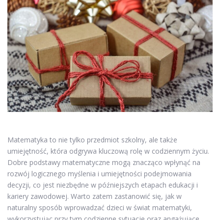
Matematyka to nie tylko przedmiot szkolny, ale także
umiejętność, która odgrywa kluczową rolę w codziennym życiu.
Dobre podstawy matematyczne mogą znacząco wpłynąć na
rozwój logicznego myślenia i umiejętności podejmowania
decyzji, co jest niezbędne w późniejszych etapach edukacji i
kariery zawodowej. Warto zatem zastanowić się, jak w
naturalny sposób wprowadzać dzieci w świat matematyki,
wykorzystując przy tym codzienne sytuacje oraz angażujące