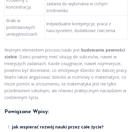
Problemy z
zadania do wykonania w cichym
koncentracją
środowisku
Braki w
Indywidualne korepetycje, praca z
podstawowych
nauczycielem, dodatkowe ćwiczenia
umiejętnościach
Ważnym elementem procesu nauki jest
budowanie pewności
siebie
. Dzieci powinny mieć okazję do sukcesów, nawet w
mniejszych zadaniach. Każde osiągnięcie, nawet najmniejsze,
powinno być doceniane, co zmotywuje dziecko do dalszej pracy.
Warto także angażować dziecko w rozmowy o matematyce, co
może pomóc w zrozumieniu, że matematyka jest nie tylko
przedmiotem szkolnym, ale również praktycznym narzędziem w
codziennym życiu.
Powiązane Wpisy:
Jak wspierać rozwój nauki przez całe życie?